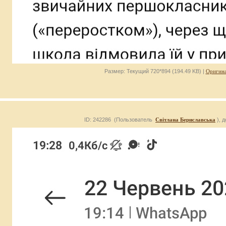
Размер: Текущий 720*894 (194.49 KB) |
Оригина
ID: 242286 (Пользователь
Світлана Бериславська
), 