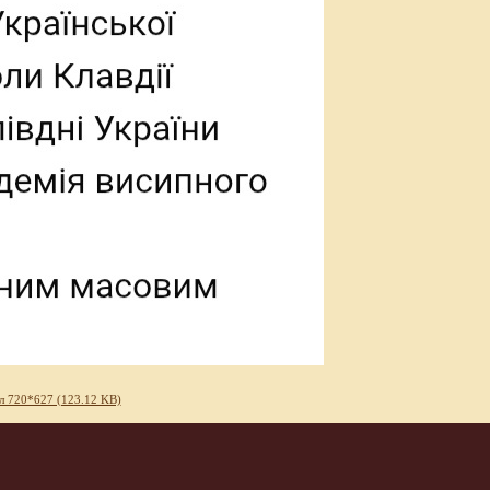
л 720*627 (123.12 KB)