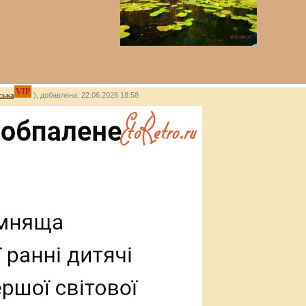
VIP
ська
), добавлена: 22.06.2026 18:58