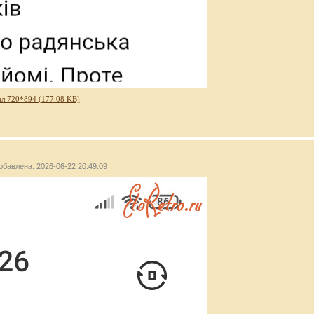
л 720*894 (177.08 KB)
добавлена: 2026-06-22 20:49:09