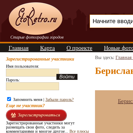
Старые фотографии городов
Главная
Карта
О проекте
Новые фот
Вы здесь:
Главная
Зарегистрированные участники
Имя пользователя:
Берислав
Пароль:
Запомнить меня |
Забыли пароль?
Берис
Еще не участник?
Зарегистрированные участники могут
размещать свои фото, следить за
комментариями и многое другое...
Все плюсы