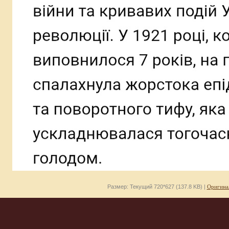
Размер: Текущий 720*627 (137.8 KB) |
Оригина