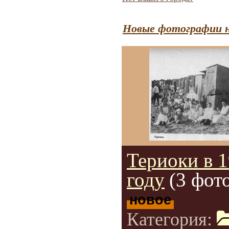
Новые фотографии н
Териоки в 
году
(3 фот
новое
Категория: