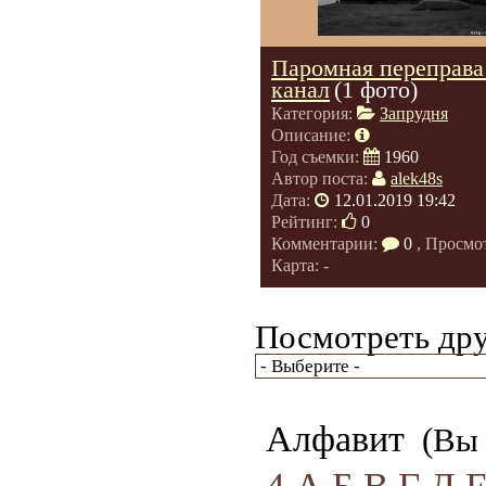
Паромная переправа
канал
(1 фото)
Категория:
Запрудня
Описание:
Год съемки:
1960
Автор поста:
alek48s
Дата:
12.01.2019 19:42
Рейтинг:
0
Комментарии:
0
, Просмо
Карта: -
Посмотреть дру
Алфавит
(Вы 