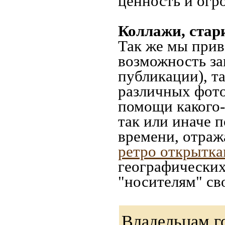
ценность и огр
Коллажи, стар
Так же мы прив
возможность за
публикации), т
различных фото
помощи какого-л
так или иначе 
времени, отраж
ретро открытк
географических
"носителям" св
Владельцам г