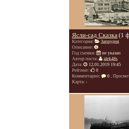
Ясли-сад Сказка
(1 
Категория:
Запрудня
Описание:
Год съемки:
не указан
Автор поста:
alek48s
Дата:
12.01.2019 19:45
Рейтинг:
0
Комментарии:
0
, Просмо
Карта: -