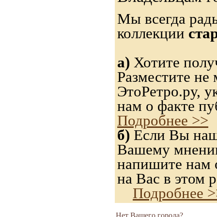
Мы всегда рад
коллекции
ста
а)
Хотите получ
Разместите не 
ЭтоРетро.ру, 
нам о факте пу
Подробнее >>
б)
Если Вы нашл
Вашему мнению,
напишите нам о
на Вас в этом р
Подробнее >
Нет Вашего города?