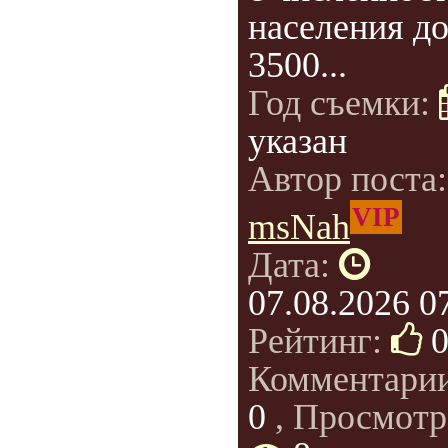
населения д
3500...
Год съемки:
указан
Автор поста
VIP
msNah
Дата:
07.08.2026 0
Рейтинг:
Комментари
0
, Просмотр