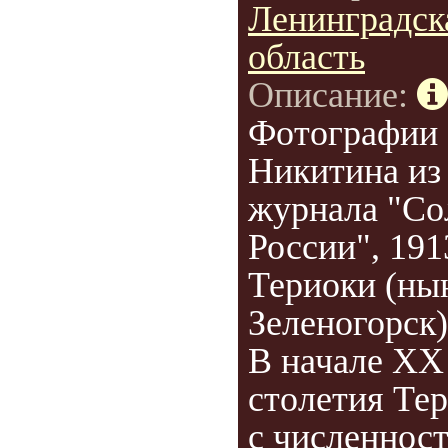
Ленинградск
область
Описание:
Фотографии
Никитина из
журнала "Со
России", 191
Териоки (ны
Зеленогорск)
В начале ХХ
столетия Те
с численнос