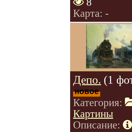
8
Карта: -
Депо.
(1 фо
новое
Категория:
Картины
Описание: