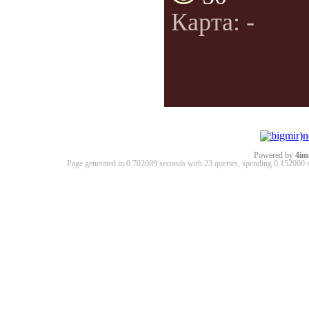
Карта: -
Powered by
4im
Page generated in 0.702089 seconds with 23 queries, spending 0.15200