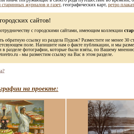
 старинных журналов и газет
, географических карт,
ретро плака
городских сайтов!
сотрудничеству с городскими сайтами, имеющим коллекции
стар
ь обратную ссылку из раздела Пудож? Разместите не менее 30 ст
ветсвующем поле. Напишите нам о факте публикации, и мы разме
в разделе фотографии, которые были взяты, по Вашему мнению, 
toretro.ru - мы разместим ссылку на Вас в этом разделе.
а?
графии на проекте: