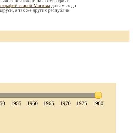
 было запечатлено на фотографиях.
тографий старой Москвы
до самых до
ларуси, а так же других республик
50
1955
1960
1965
1970
1975
1980