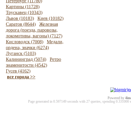
Петербург (11780)
Картины (11728)
Трускавец (10343)
Львов (10183)
Киев (10182)
Саратов (8644)
Железная
дорога (поезда, паровозы,
локомотивы, вагоны) (7127)
Кисловодск (7008)
Медали,
ордена, значки (6274)
Луганск (5103)
Калининград (5074)
Ретро
знаменитости (4542)
Гусев (4162)
все города >>
Powered by
4im
Page generated in 0.597149 seconds with 27 queries, spending 0.33100