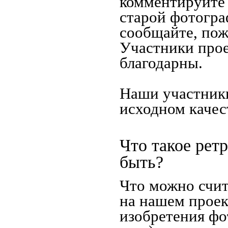
комментируйте 
старой фотограф
сообщайте, пож
Участники прое
благодарны.
Наши участники
исходном качес
Что такое рет
быть?
Что можно счит
на нашем проек
изобретения фо