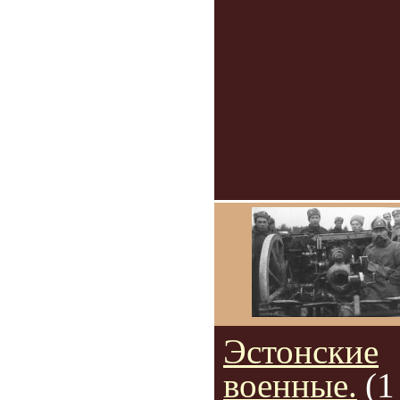
Эстонские
военные.
(1