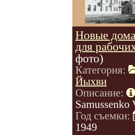
Новые дом
для рабочих
фото)
Категория:
Йыхви
Описание:
Samussenko 
Год съемки:
1949