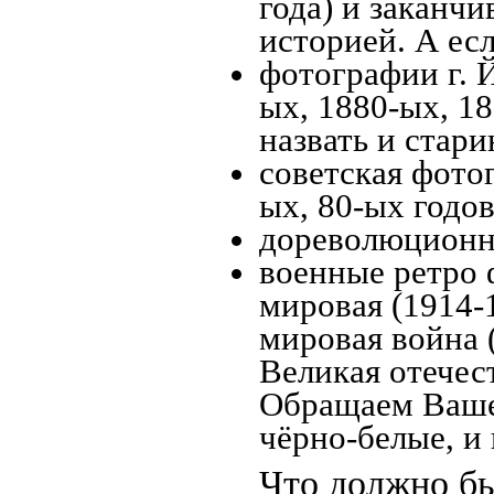
года) и заканчи
историей. А есл
фотографии г. 
ых, 1880-ых, 18
назвать и стари
советская фотог
ых, 80-ых годов
дореволюционна
военные ретро 
мировая (1914-1
мировая война 
Великая отечес
Обращаем Ваше
чёрно-белые, и
Что должно бы