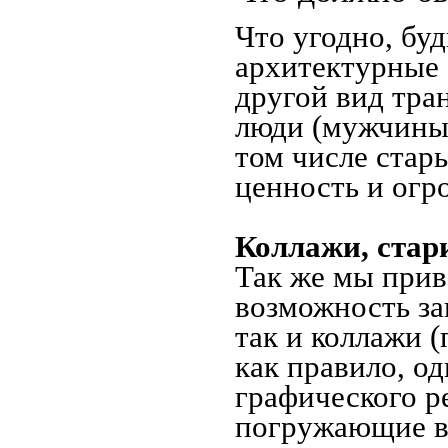
Что угодно, буд
архитектурные 
другой вид тра
люди (мужчины,
том числе стар
ценность и огр
Коллажи, стар
Так же мы прив
возможность за
так и коллажи 
как правило, о
графического ре
погружающие в 