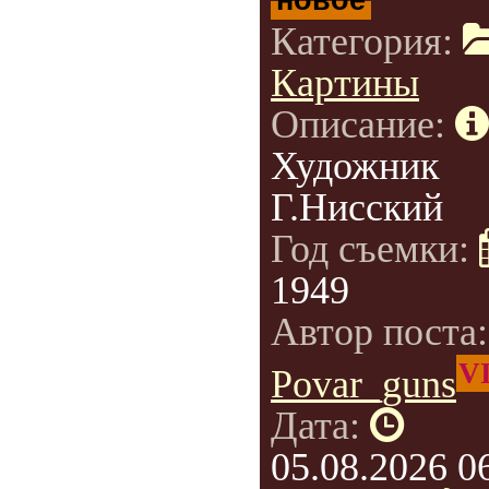
Категория:
Картины
Описание:
Художник
Г.Нисский
Год съемки:
1949
Автор поста
V
Povar_guns
Дата:
05.08.2026 0