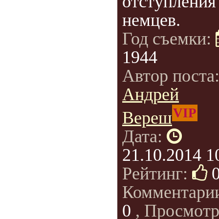
отступления
немцев.
Год съемки:
1944
Автор поста
Андрей
VIP
Вереш
Дата:
21.10.2014 1
Рейтинг:
Комментари
0
, Просмотр