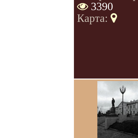
3390
Карта: