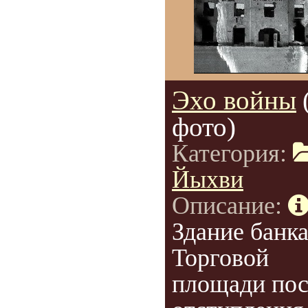
Эхо войны
фото)
Категория:
Йыхви
Описание:
Здание банка
Торговой
площади пос