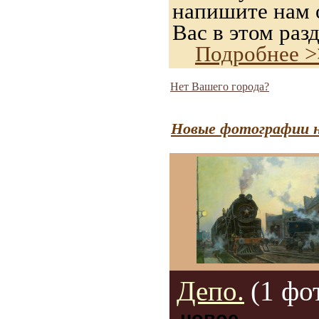
напишите нам о
Вас в этом разд
Подробнее >
Нет Вашего города?
Новые фотографии н
Депо.
(1 фо
новое