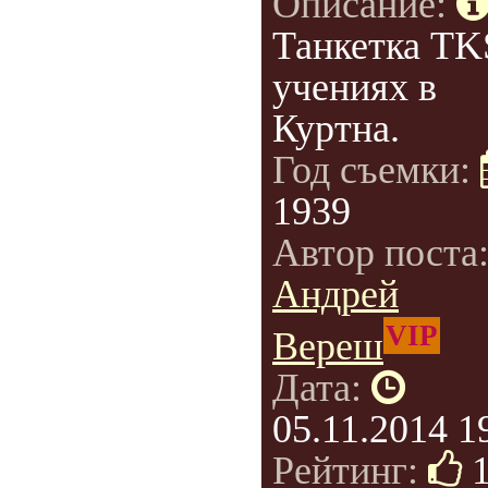
Описание:
Танкетка TK
учениях в
Куртна.
Год съемки:
1939
Автор поста
Андрей
VIP
Вереш
Дата:
05.11.2014 1
Рейтинг: