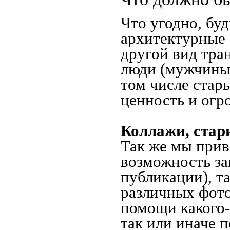
Что угодно, буд
архитектурные 
другой вид тра
люди (мужчины,
том числе стар
ценность и огр
Коллажи, стар
Так же мы прив
возможность за
публикации), т
различных фото
помощи какого-л
так или иначе 