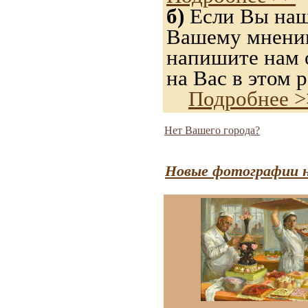
б)
Если Вы нашл
Вашему мнению,
напишите нам о
на Вас в этом р
Подробнее >
Нет Вашего города?
Новые фотографии н