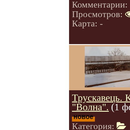
Комментарии:
Просмотров:
Карта: -
Трускавець. 
"Волна".
(1 ф
новое
Категория: