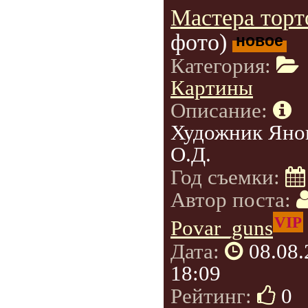
Мастера торт
фото)
новое
Категория:
Картины
Описание:
Художник Яно
О.Д.
Год съемки:
Автор поста:
VIP
Povar_guns
Дата:
08.08
18:09
Рейтинг:
0