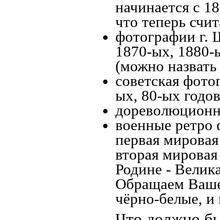
начинается с 18
что теперь счит
фотографии г. 
1870-ых, 1880-ы
(можно назвать
советская фотог
ых, 80-ых годов
дореволюционна
военные ретро 
первая мировая 
вторая мировая
Родине - Велик
Обращаем Ваше
чёрно-белые, и
Что должно бы