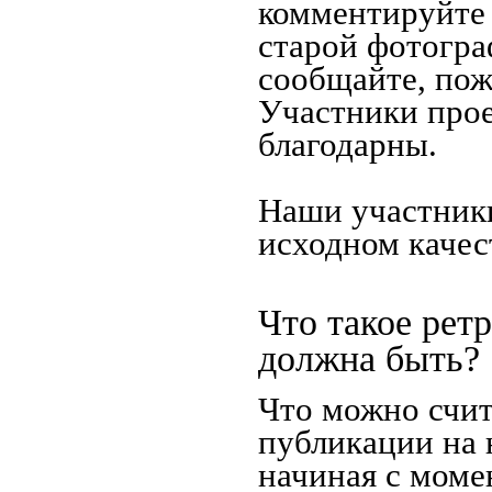
комментируйте 
старой фотограф
сообщайте, пож
Участники прое
благодарны.
Наши участники
исходном качес
Что такое рет
должна быть?
Что можно счит
публикации на 
начиная c моме