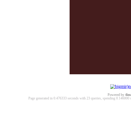
Powered by
4im
Page generated in 0.476333 seconds with 23 queries, spending 0.14600