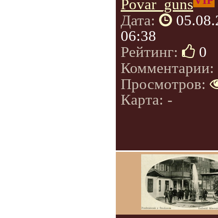
VIP
Povar_guns
Дата:
05.08
06:38
Рейтинг:
0
Комментарии:
Просмотров:
Карта: -