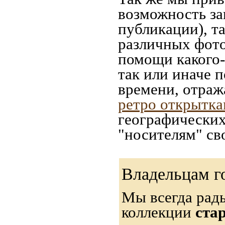
возможность за
публикации), т
различных фото
помощи какого-л
так или иначе 
времени, отраж
ретро открытк
географических
"носителям" св
Владельцам г
Мы всегда рад
коллекции
ста