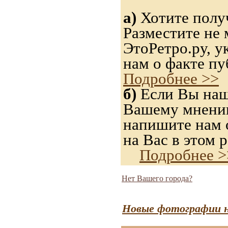
а)
Хотите получ
Разместите не 
ЭтоРетро.ру, 
нам о факте пу
Подробнее >>
б)
Если Вы нашл
Вашему мнению,
напишите нам о
на Вас в этом р
Подробнее >
Нет Вашего города?
Новые фотографии н