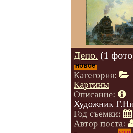
Депо.
(1 фото
новое
Категория:
Картины
Описание:
Художник Г.Н
Год съемки:
Автор поста: