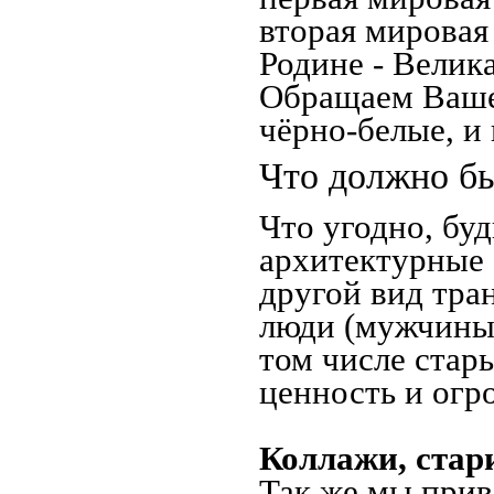
вторая мировая
Родине - Велик
Обращаем Ваше
чёрно-белые, и
Что должно бы
Что угодно, буд
архитектурные 
другой вид тра
люди (мужчины,
том числе стар
ценность и огр
Коллажи, стар
Так же мы прив