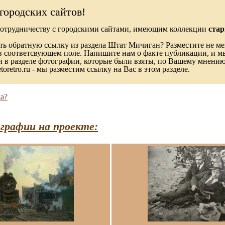
городских сайтов!
сотрудничеству с городскими сайтами, имеющим коллекции
ста
ь обратную ссылку из раздела Штат Мичиган? Разместите не мен
в соответсвующем поле. Напишите нам о факте публикации, и м
в разделе фотографии, которые были взяты, по Вашему мнению, 
toretro.ru - мы разместим ссылку на Вас в этом разделе.
а?
графии на проекте: