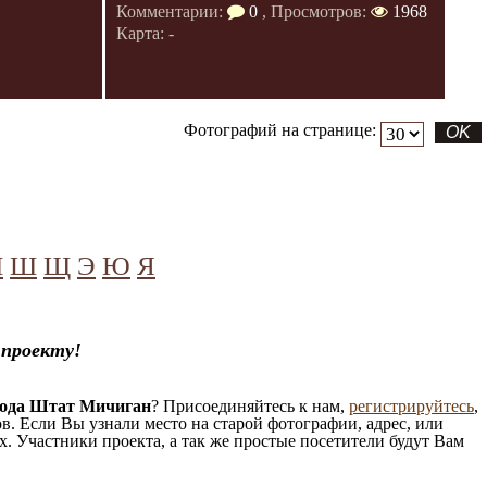
Комментарии:
0
, Просмотров:
1968
Карта: -
Фотографий на странице:
Ч
Ш
Щ
Э
Ю
Я
проекту!
рода Штат Мичиган
? Присоединяйтесь к нам,
регистрируйтесь
,
. Если Вы узнали место на старой фотографии, адрес, или
. Участники проекта, а так же простые посетители будут Вам