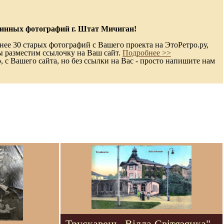
ринных фотографий г. Штат Мичиган!
ее 30 старых фотографий с Вашего проекта на ЭтоРетро.ру,
ы разместим ссылочку на Ваш сайт.
Подробнее >>
с Вашего сайта, но без ссылки на Вас - просто напишите нам
Трускавець. Вілла Світязянка".