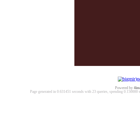
Powered by
4im
Page generated in 0.631451 seconds with 23 queries, spending 0.15000