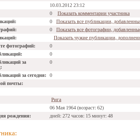
10.03.2012 23:12
0
Показать комментарии участника
икаций:
0
Показать все публикации, добавленные
графий:
0
Показать все фотографии, добавленные
икаций:
Показать чужие публикации, дополненн
рте фотографий:
0
бликаций:
0
бликаций за
0
:
ликаций за сегодня:
0
ной почты:
Рига
06 Мая 1964 (возраст: 62)
дня рождения:
дней: 272 часов: 15 минут: 48
тника: