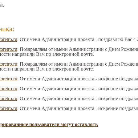
ы.
ника:
toretro.ru
: От имени Администрации проекта - поздравляю Вас с
toretro.ru
: Поздравляем от имени Администрации с Днем Рождения
ности направили Вам по электронной почте.
toretro.ru
: Поздравляем от имени Администрации с Днем Рождения
ности направили Вам по электронной почте.
toretro.ru
: От имени Администрации проекта - искренне поздрав
toretro.ru
: От имени Администрации проекта - искренне поздрав
toretro.ru
: От имени Администрации проекта - искренне поздрав
toretro.ru
: От имени Администрации проекта - искренне поздрав
трированные пользователи могут оставлять