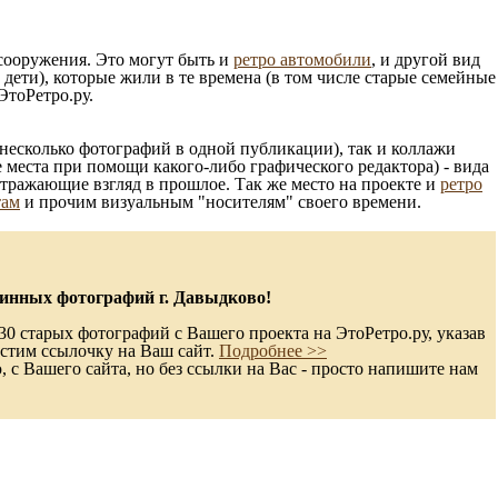
 сооружения. Это могут быть и
ретро автомобили
, и другой вид
ети), которые жили в те времена (в том числе старые семейные
ЭтоРетро.ру.
несколько фотографий в одной публикации), так и коллажи
 места при помощи какого-либо графического редактора) - вида
отражающие взгляд в прошлое. Так же место на проекте и
ретро
там
и прочим визуальным "носителям" своего времени.
инных фотографий г. Давыдково!
0 старых фотографий с Вашего проекта на ЭтоРетро.ру, указав
стим ссылочку на Ваш сайт.
Подробнее >>
с Вашего сайта, но без ссылки на Вас - просто напишите нам