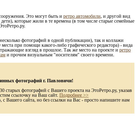
 сооружения. Это могут быть и
ретро автомобили
, и другой вид
ети), которые жили в те времена (в том числе старые семейные
ЭтоРетро.ру.
несколько фотографий в одной публикации), так и коллажи
 места при помощи какого-либо графического редактора) - вида
отражающие взгляд в прошлое. Так же место на проекте и
ретро
там
и прочим визуальным "носителям" своего времени.
инных фотографий г. Павловичи!
30 старых фотографий с Вашего проекта на ЭтоРетро.ру, указав
стим ссылочку на Ваш сайт.
Подробнее >>
с Вашего сайта, но без ссылки на Вас - просто напишите нам