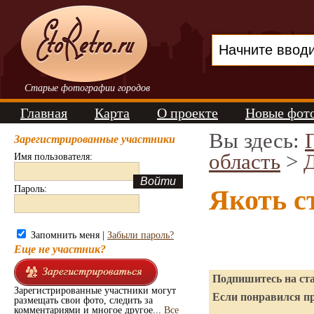
Старые фотографии городов
Главная
Карта
О проекте
Новые фот
Вы здесь:
Зарегистрированные участники
область
>
Имя пользователя:
Пароль:
Якоть с
Запомнить меня |
Забыли пароль?
Еще не участник?
Подпишитесь на ста
Зарегистрированные участники могут
Если понравился пр
размещать свои фото, следить за
комментариями и многое другое...
Все