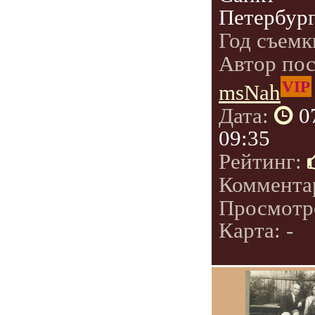
Петербург
Год съемк
Автор по
VIP
msNah
Дата:
0
09:35
Рейтинг:
Коммента
Просмотр
Карта: -