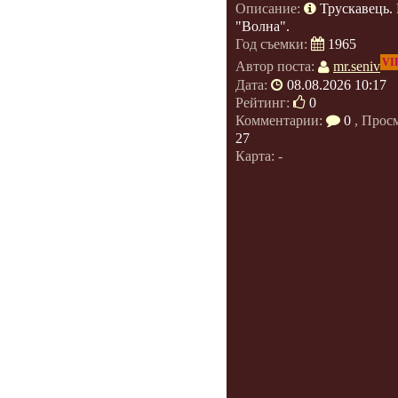
Описание:
Трускавець.
"Волна".
Год съемки:
1965
VI
Автор поста:
mr.seniv
Дата:
08.08.2026 10:17
Рейтинг:
0
Комментарии:
0
, Прос
27
Карта: -