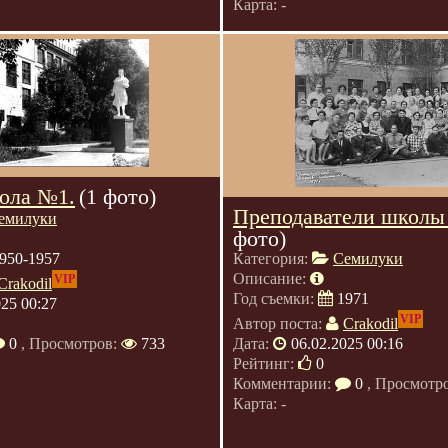
Карта: -
ола №1.
(1 фото)
Преподаватели школы
емилуки
фото)
950-1957
Категория:
Семилуки
Описание:
VIP
Crakodil
Год съемки:
1971
025 00:27
VIP
Автор поста:
Crakodil
0
, Просмотров:
733
Дата:
06.02.2025 00:16
Рейтинг:
0
Комментарии:
0
, Просмотр
Карта: -