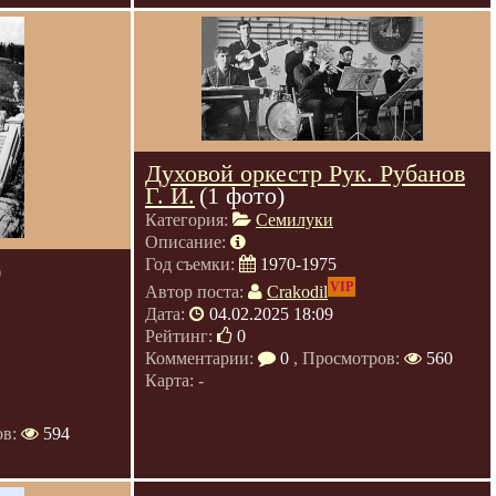
Духовой оркестр Рук. Рубанов
Г. И.
(1 фото)
Категория:
Семилуки
Описание:
Год съемки:
1970-1975
)
VIP
Автор поста:
Crakodil
Дата:
04.02.2025 18:09
Рейтинг:
0
Комментарии:
0
, Просмотров:
560
Карта: -
ов:
594