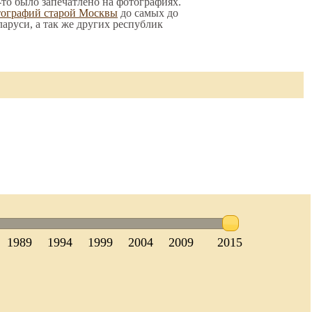
-то было запечатлено на фотографиях.
тографий старой Москвы
до самых до
ларуси, а так же других республик
1989
1994
1999
2004
2009
2015