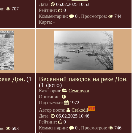
Дата:
06.02.2025 10:53
ов:
707
Рейтинг:
0
Комментарии:
0
, Просмотров:
744
Карта: -
реке Дон.
(1
Весенний паводок на реке Дон,
(1 фото)
Категория:
Семилуки
Описание:
Год съемки:
1972
VIP
Автор поста:
Crakodil
Дата:
06.02.2025 10:46
Рейтинг:
0
Комментарии:
0
, Просмотров:
746
ов:
693