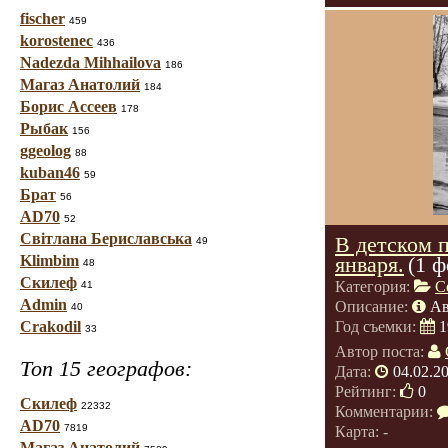
fischer
459
korostenec
436
Nadezda Mihhailova
186
Магаз Анатолий
184
Борис Ассеев
178
Рыбак
156
ggeolog
88
kuban46
59
Брат
56
AD70
52
Світлана Бериславська
В детском п
49
Klimbim
января.
(1 ф
48
Скилеф
Категория:
С
41
Admin
Описание:
Ав
40
Crakodil
Год съемки:
1
33
Автор поста:
Топ 15 географов:
Дата:
04.02.2
Рейтинг:
0
Скилеф
22332
Комментарии:
AD70
7819
Карта: -
Магаз Анатолий