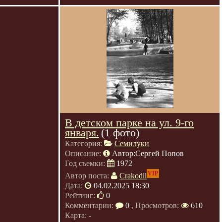
В детском парке на ул. 9-го
января.
(1 фото)
Категория:
Семилуки
Описание:
Автор:Сергей Попов
Год съемки:
1972
VIP
Автор поста:
Crakodil
Дата:
04.02.2025 18:30
Рейтинг:
0
Комментарии:
0
, Просмотров:
610
Карта: -