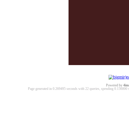
Powered by
4im
Page generated in 0.269495 seconds with 22 queries, spending 0.15600