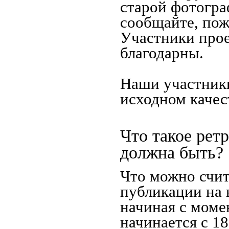
старой фотограф
сообщайте, пож
Участники прое
благодарны.
Наши участники
исходном качес
Что такое рет
должна быть?
Что можно счит
публикации на 
начиная c моме
начинается с 18