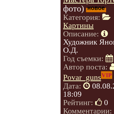
фото)
новое
Категория:
Картины
Описание:
Художник Яно
О.Д.
Год съемки:
Автор поста:
VIP
Povar_guns
Дата:
08.08
18:09
Рейтинг:
0
Комментарии: