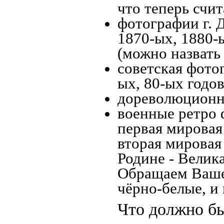
что теперь счит
фотографии г. 
1870-ых, 1880-ы
(можно назвать
советская фотог
ых, 80-ых годов
дореволюционна
военные ретро 
первая мировая 
вторая мировая
Родине - Велик
Обращаем Ваше
чёрно-белые, и
Что должно бы