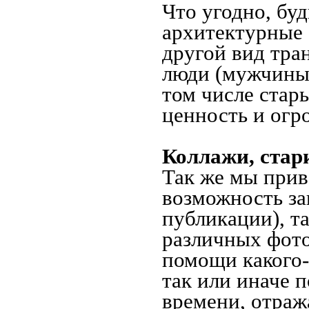
Что угодно, буд
архитектурные 
другой вид тра
люди (мужчины,
том числе стар
ценность и огр
Коллажи, стар
Так же мы прив
возможность за
публикации), т
различных фото
помощи какого-л
так или иначе 
времени, отраж