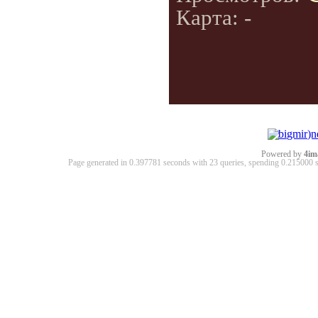
Карта: -
Powered by
4im
Page generated in 0.397781 seconds with 23 queries, spending 0.21500