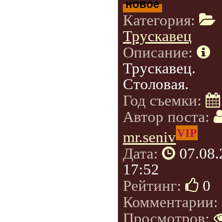
новое
Категория:
Трускавец
Описание:
Трускавец.
Столовая.
Год съемки:
Автор поста:
VIP
mr.seniv
Дата:
07.08
17:52
Рейтинг:
0
Комментарии:
Просмотров: