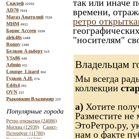
так или иначе 
Скилеф
22332
времени, отраж
AD70
7819
Магаз Анатолий
7529
ретро открытк
МНМ
4912
географических
Борис Ассеев
3339
"носителям" св
alek48s
1488
Ronny
1390
Белков Альберт
515
VSx86
446
Владельцам г
Admin
411
Lounge_Lizard
364
Мы всегда рад
Гудков А.И.
274
Ed4x4
коллекции
ста
261
OVN
237
Рыковкин Владимир
225
а)
Хотите получ
Популярные города
Разместите не 
Ретро открытки (24086)
ЭтоРетро.ру, 
Москва (12939)
Санкт-
нам о факте пу
Петербург (11780)