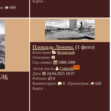
Карта: -
ов:
699
Площадь Ленина.
(1 фото)
Категория:
Волжский
Описание:
Год съемки:
1988-1989
VIP
Автор поста:
Crakodil
Дата:
24.04.2025 18:37
 ДК
Рейтинг:
0
Комментарии:
0
, Просмотров:
620
Карта: -