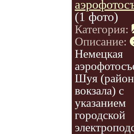
аэрофотос
(1 фото)
Категория:
Описание:
Немецкая
аэрофотосъе
Шуя (район
вокзала) c
указанием
городской
электропод