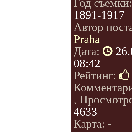
Год съемки
1891-1917
Автор пост
Praha
Дата:
26.
08:42
Рейтинг:
Комментар
, Просмотр
4633
Карта: -