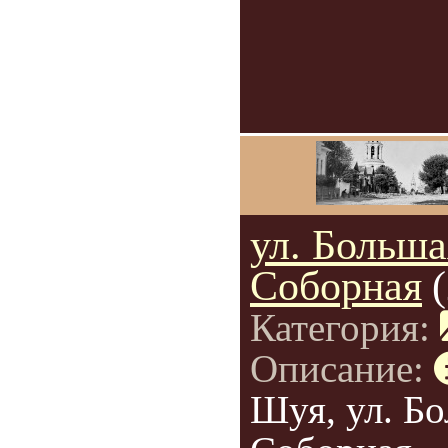
ул. Больша
Соборная
Категория:
Описание:
Шуя, ул. Б