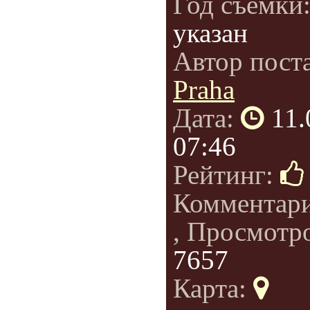
Год съемки
указан
Автор пост
Praha
Дата:
11.
07:46
Рейтинг:
Комментар
, Просмотр
7657
Карта: