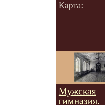
Карта: -
Мужская
гимназия.