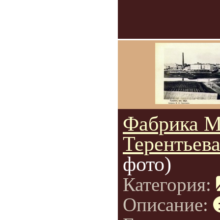
Фабрика М
Терентьев
фото)
Категория:
Описание: