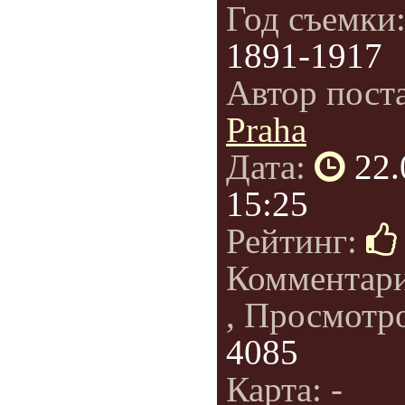
Год съемки
1891-1917
Автор пост
Praha
Дата:
22.
15:25
Рейтинг:
Комментар
, Просмотр
4085
Карта: -