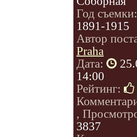
Соборная
Год съемки
1891-1915
Автор пост
Praha
Дата:
25.
14:00
Рейтинг:
Комментар
, Просмотр
3837