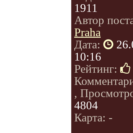
1911
Автор пост
Praha
Дата:
26.
10:16
Рейтинг:
Комментар
, Просмотр
4804
Карта: -