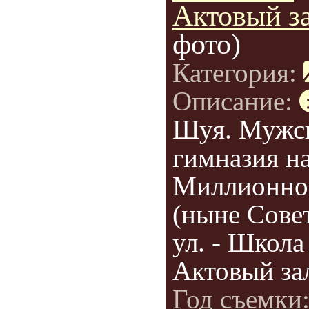
Актовый з
фото)
Категория:
Описание:
Шуя. Мужс
гимназия н
Миллионной
(ныне Сове
ул. - Школа
Актовый за
Год съемки