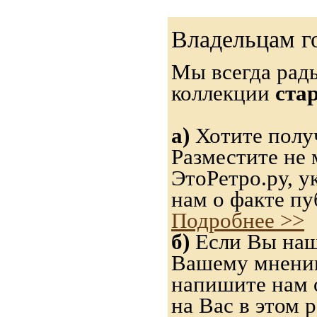
Владельцам г
Мы всегда рад
коллекции
ста
а)
Хотите получ
Разместите не 
ЭтоРетро.ру, 
нам о факте пу
Подробнее >>
б)
Если Вы нашл
Вашему мнению,
напишите нам о
на Вас в этом р