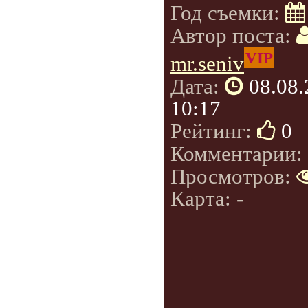
Год съемки:
Автор поста:
VIP
mr.seniv
Дата:
08.08
10:17
Рейтинг:
0
Комментарии:
Просмотров:
Карта: -