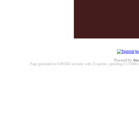
Powered by
4im
Page generated in 0.895583 seconds with 23 queries, spending 0.13500