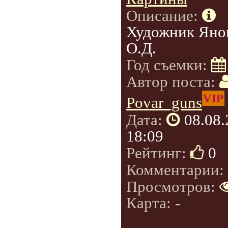
Описание:
Художник Яно
О.Д.
Год съемки:
Автор поста:
VIP
Povar_guns
Дата:
08.08
18:09
Рейтинг:
0
Комментарии:
Просмотров:
Карта: -