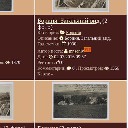
Бориня. Загальний вид.
(2
фото)
Категория:
Борыня
Описание:
Бориня. Загальний вид.
Год съемки:
1930
VIP
Автор поста:
mr.seniv
Дата:
02.07.2016 09:57
ов:
1879
Рейтинг:
0
Комментарии:
0
, Просмотров:
1566
Карта: -