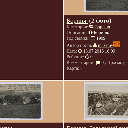
Бориня.
(2 фото)
Категория:
Борыня
Описание:
Бориня.
Год съемки:
1909
VIP
Автор поста:
mr.seniv
Дата:
13.07.2016 18:09
Рейтинг:
0
Комментарии:
0
, Просмотр
Карта: -