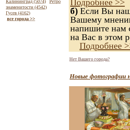
Подробнее >>
Калининград (5074)
Ретро
знаменитости (4542)
б)
Если Вы нашл
Гусев (4162)
Вашему мнению,
все города >>
напишите нам о
на Вас в этом р
Подробнее >
Нет Вашего города?
Новые фотографии н