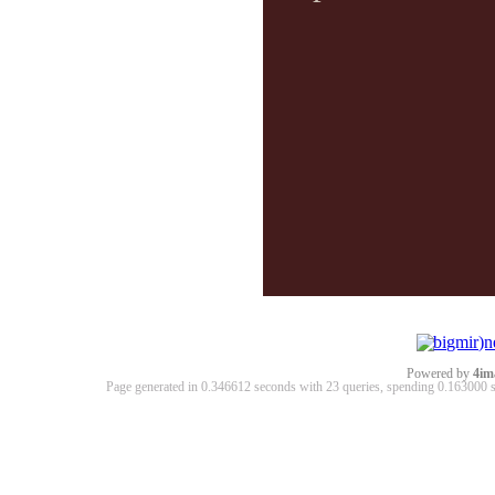
Powered by
4im
Page generated in 0.346612 seconds with 23 queries, spending 0.16300