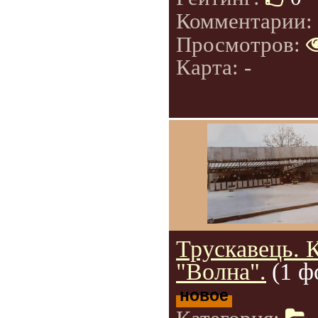
Комментарии:
Просмотров:
Карта: -
Трускавець. 
"Волна".
(1 ф
новое