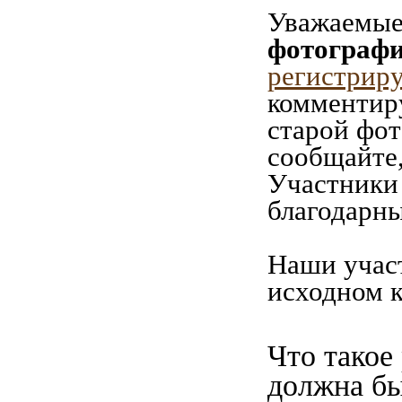
Уважаемые 
фотографи
регистрир
комментиру
старой фот
сообщайте,
Участники 
благодарны
Наши учас
исходном к
Что такое
должна б