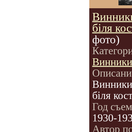
Винники
біля кос
фото)
Категор
Винник
Описани
Винники.
біля кост
Год съе
1930-19
Автор п