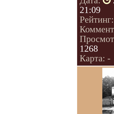
Дата:
21:09
Рейтинг
Коммент
Просмот
1268
Карта: -