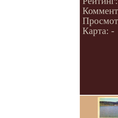
Рейтинг
Коммент
Просмот
Карта: -