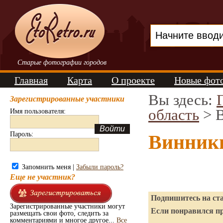
Старые фотографии городов
Главная
Карта
О проекте
Новые фот
Вы здесь:
Зарегистрированные участники
область
> 
Имя пользователя:
Пароль:
Винники
Запомнить меня |
Забыли пароль?
Еще не участник?
Подпишитесь на ста
Зарегистрированные участники могут
Если понравился пр
размещать свои фото, следить за
комментариями и многое другое...
Все