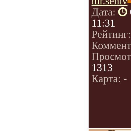
mr.seniv
Дата:
11:31
Рейтинг
Коммент
Просмот
1313
Карта: -