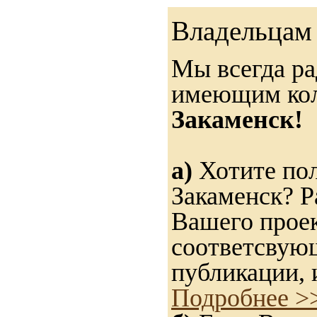
Владельцам 
Мы всегда ра
имеющим ко
Закаменск!
а)
Хотите пол
Закаменск? Р
Вашего проек
соответсвую
публикации, 
Подробнее >