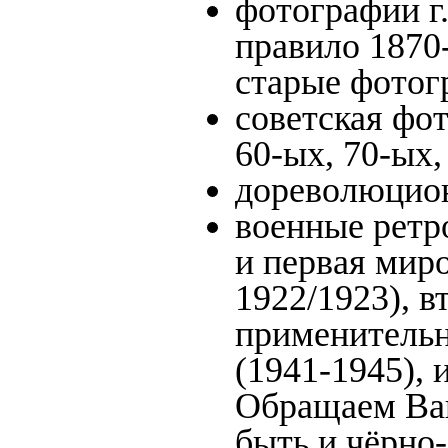
фотографии г.
правило 1870-
старые фотог
советская фот
60-ых, 70-ых,
дореволюционн
военные ретр
и первая миро
1922/1923), в
применительн
(1941-1945),
Обращаем Ваш
быть и чёрно-