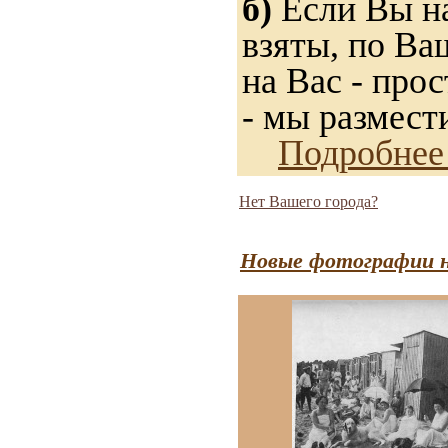
б)
Если Вы на
взяты, по Ва
на Вас - прос
- мы размест
Подробнее
Нет Вашего города?
Новые фотографии н