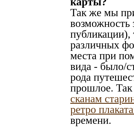
карты?
Так же мы пр
возможность 
публикации),
различных фот
места при по
вида - было/с
рода путешес
прошлое. Так
сканам стари
ретро плакат
времени.