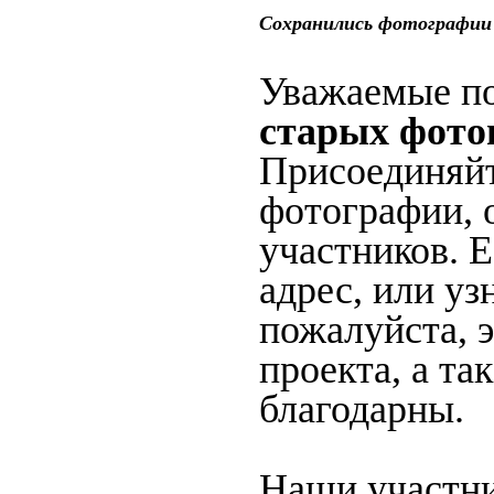
Сохранились фотографии 
Уважаемые по
старых фото
Присоединяйт
фотографии, 
участников. 
адрес, или уз
пожалуйста, 
проекта, а та
благодарны.
Наши участни