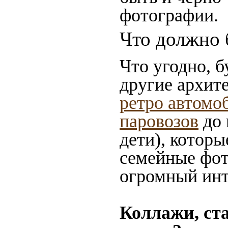
фотографии.
Что должно 
Что угодно, б
другие архит
ретро автомо
паровозов
до 
дети), которы
семейные фот
огромный инт
Коллажи, ст