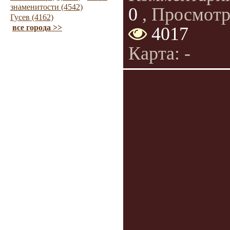
знаменитости (4542)
0
, Просмотр
Гусев (4162)
все города >>
4017
Карта: -