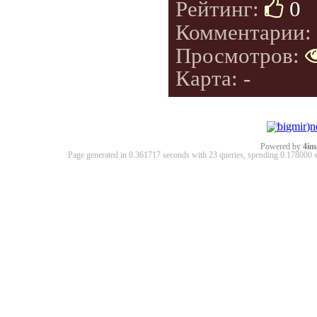
Рейтинг:
0
Комментарии:
Просмотров:
Карта: -
Powered by
4im
Page generated in 0.361717 seconds with 23 queries, spending 0.17800