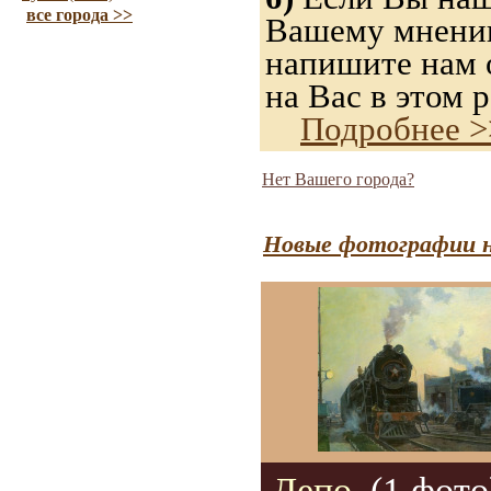
все города >>
Вашему мнению,
напишите нам о
на Вас в этом р
Подробнее >
Нет Вашего города?
Новые фотографии н
Депо.
(1 фото