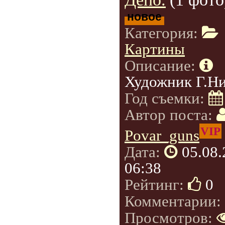
новое
Категория:
Картины
Описание:
Художник Г.Н
Год съемки:
Автор поста:
VIP
Povar_guns
Дата:
05.08
06:38
Рейтинг:
0
Комментарии:
Просмотров: