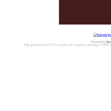
Powered by
4im
Page generated in 0.877302 seconds with 23 queries, spending 0.12000