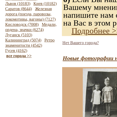
Львов (10183)
Киев (10182)
Вашему мнению,
Саратов (8644)
Железная
напишите нам о
дорога (поезда, паровозы,
локомотивы, вагоны) (7127)
на Вас в этом р
Кисловодск (7008)
Медали,
Подробнее >
ордена, значки (6274)
Луганск (5103)
Калининград (5074)
Ретро
Нет Вашего города?
знаменитости (4542)
Гусев (4162)
все города >>
Новые фотографии н