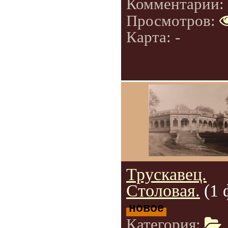
Комментарии:
Просмотров:
Карта: -
Трускавец.
Столовая.
(1 
новое
Категория: