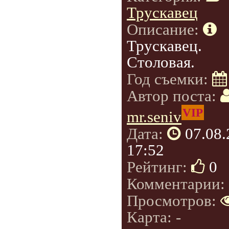
Трускавец
Описание:
Трускавец.
Столовая.
Год съемки:
Автор поста:
VIP
mr.seniv
Дата:
07.08
17:52
Рейтинг:
0
Комментарии:
Просмотров:
Карта: -