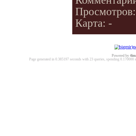
Комментари
Просмотров
Карта: -
Powered by
4im
Page generated in 0.385197 seconds with 23 queries, spending 0.17000