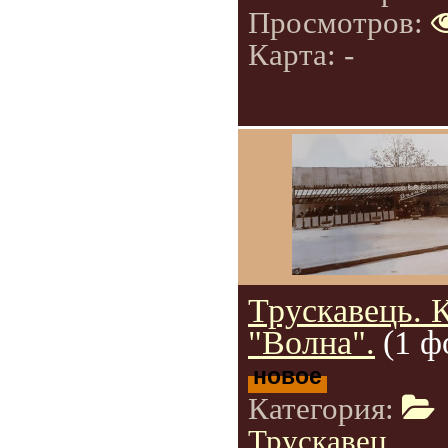
Просмотров:
Карта: -
Трускавець. 
"Волна".
(1 ф
новое
Категория:
Трускавец