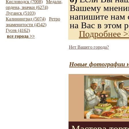
Кисловодск (7008)
Медали,
Вашему мнению,
ордена, значки (6274)
Луганск (5103)
напишите нам о
Калининград (5074)
Ретро
на Вас в этом р
знаменитости (4542)
Гусев (4162)
Подробнее >
все города >>
Нет Вашего города?
Новые фотографии н
Мастера торт