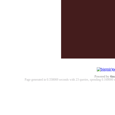
Powered by
4im
Page generated in 0.358069 seconds with 23 queries, spending 0.16000