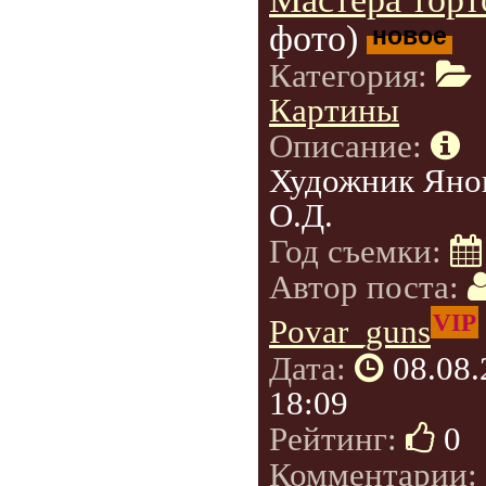
фото)
новое
Категория:
Картины
Описание:
Художник Яно
О.Д.
Год съемки:
Автор поста:
VIP
Povar_guns
Дата:
08.08
18:09
Рейтинг:
0
Комментарии: