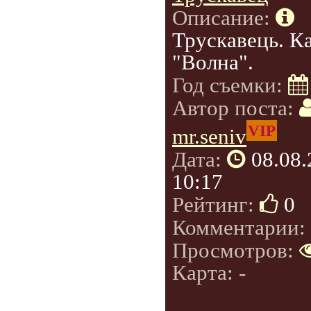
Описание:
Трускавець. К
"Волна".
Год съемки:
Автор поста:
VIP
mr.seniv
Дата:
08.08
10:17
Рейтинг:
0
Комментарии:
Просмотров:
Карта: -