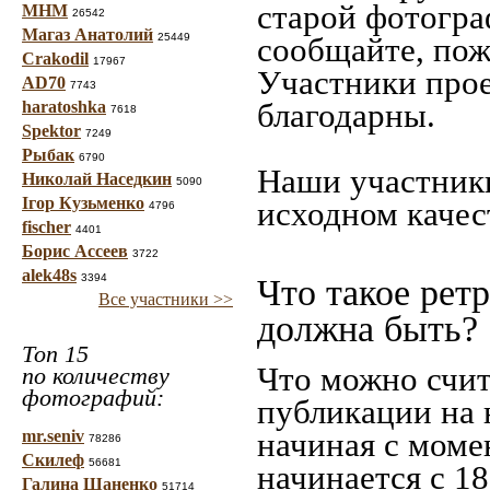
старой фотограф
МНМ
26542
Магаз Анатолий
25449
сообщайте, пож
Crakodil
17967
Участники прое
AD70
7743
благодарны.
haratoshka
7618
Spektor
7249
Рыбак
6790
Наши участники
Николай Наседкин
5090
Ігор Кузьменко
исходном качес
4796
fischer
4401
Борис Ассеев
3722
alek48s
3394
Что такое рет
Все участники >>
должна быть?
Топ 15
Что можно счит
по количеству
фотографий:
публикации на 
начиная c моме
mr.seniv
78286
Скилеф
56681
начинается с 18
Галина Шаненко
51714