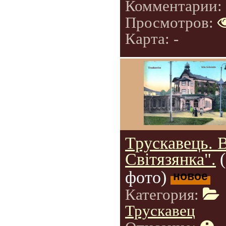
Комментарии:
Просмотров:
Карта: -
Трускавець. 
Світязянка".
фото)
новое
Категория:
Трускавец