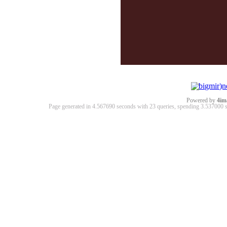
Powered by
4im
Page generated in 4.567690 seconds with 23 queries, spending 3.53700