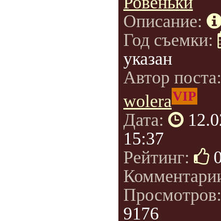
Ровеньки
Описание:
Год съемки:
указан
Автор поста
VIP
wolera
Дата:
12.0
15:37
Рейтинг:
Комментари
Просмотров
9176