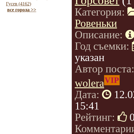
Горсовет
(1
Гусев (4162)
Категория:
все города >>
Ровеньки
Описание:
Год съемки:
указан
Автор поста
VIP
wolera
Дата:
12.0
15:41
Рейтинг:
Комментари