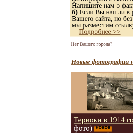
Напишите нам о факт
б)
Если Вы нашли в р
Вашего сайта, но без
мы разместим ссылку
Подробнее >>
Нет Вашего города?
Новые фотографии н
Териоки в 1914 г
фото)
новое