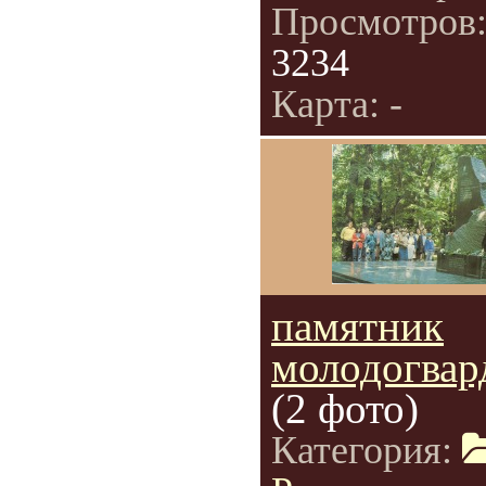
Просмотров
3234
Карта: -
памятник
молодогвар
(2 фото)
Категория: