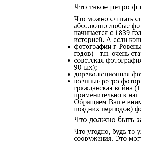
Что такое ретро ф
Что можно считать с
абсолютно любые фот
начинается с 1839 го
историей. А если конк
фотографии г. Ровень
годов) - т.н. очень 
советская фотография
90-ых);
дореволюционная фото
военные ретро фоторг
гражданская война (1
применительно к наше
Обращаем Ваше внима
поздних периодов) ф
Что должно быть з
Что угодно, будь то 
сооружения. Это мог