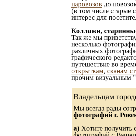
паровозов
до повозок
(в том числе старые 
интерес для посетите
Коллажи, старинны
Так же мы приветств
несколько фотографи
различных фотографий
графического редакто
путешествие во врем
открыткам
,
сканам с
прочим визуальным "
Владельцам город
Мы всегда рады сот
фотографий г. Рове
а)
Хотите получить о
фотографий с Вашего