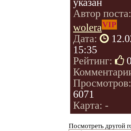
указан
Автор поста
VIP
wolera
Дата:
12.0
15:35
Рейтинг:
Комментари
Просмотров
6071
Карта: -
Посмотреть другой г