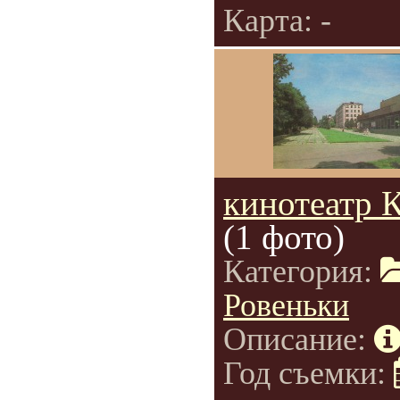
Карта: -
кинотеатр 
(1 фото)
Категория:
Ровеньки
Описание:
Год съемки: