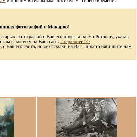
там
и прочим визуальным "носителям" своего времени.
инных фотографий г. Макаров!
старых фотографий с Вашего проекта на ЭтоРетро.ру, указав
стим ссылочку на Ваш сайт.
Подробнее >>
с Вашего сайта, но без ссылки на Вас - просто напишите нам