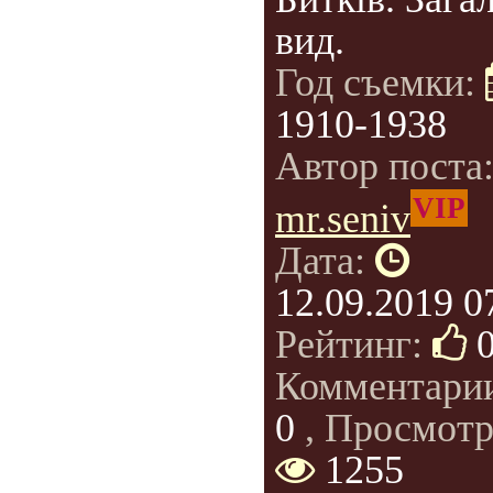
вид.
Год съемки:
1910-1938
Автор поста
VIP
mr.seniv
Дата:
12.09.2019 0
Рейтинг:
Комментари
0
, Просмотр
1255