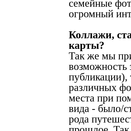
семейные фот
огромный инт
Коллажи, ст
карты?
Так же мы пр
возможность 
публикации),
различных фот
места при по
вида - было/с
рода путешес
прошлое. Так