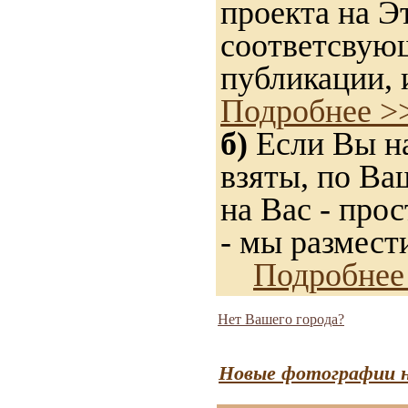
проекта на Э
соответсвую
публикации, 
Подробнее >
б)
Если Вы на
взяты, по Ва
на Вас - прос
- мы размест
Подробнее
Нет Вашего города?
Новые фотографии н