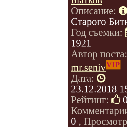
Бытков
Описание:
Старого Битк
Год съемки:
1921
Автор поста
VIP
mr.seniv
Дата:
23.12.2018 1
Рейтинг:
Комментари
0
, Просмотр