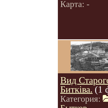
Карта: -
Вид Старог
Битківа.
(1 
Категория: