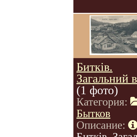
Битків.
Загальний в
(1 фото)
Категория:
Бытков
Описание:
Битків. Зага