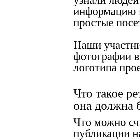
узнали людей 
информацию в
простые посе
Наши участни
фотографии в
логотипа прое
Что такое ре
она должна 
Что можно сч
публикации н