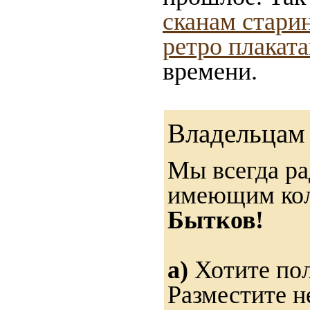
сканам стари
ретро плакат
времени.
Владельцам 
Мы всегда ра
имеющим ко
Бытков!
а)
Хотите пол
Разместите н