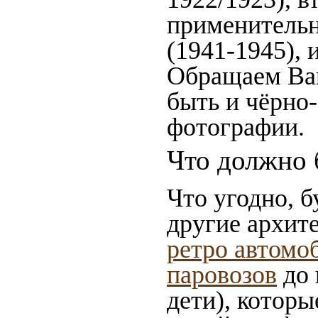
применительн
(1941-1945),
Обращаем Ваш
быть и чёрно-
фотографии.
Что должно 
Что угодно, б
другие архит
ретро автомо
паровозов
до 
дети), которы