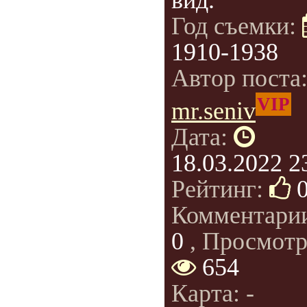
вид.
Год съемки:
1910-1938
Автор поста
VIP
mr.seniv
Дата:
18.03.2022 2
Рейтинг:
Комментари
0
, Просмотр
654
Карта: -