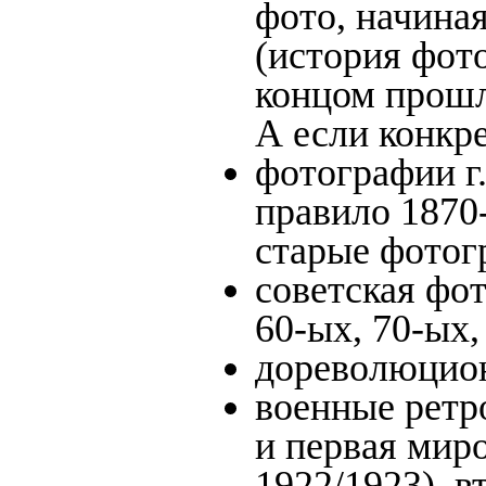
фото, начина
(история фото
концом прошло
А если конкре
фотографии г.
правило 1870-
старые фотог
советская фот
60-ых, 70-ых,
дореволюционн
военные ретр
и первая миро
1922/1923), в