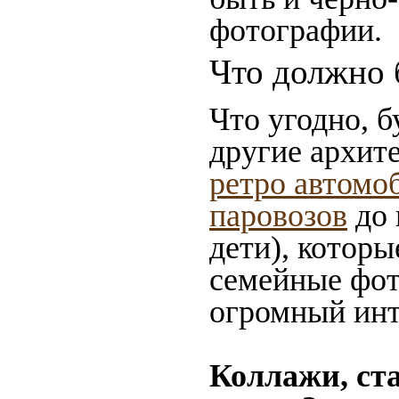
фотографии.
Что должно 
Что угодно, б
другие архит
ретро автомо
паровозов
до 
дети), которы
семейные фот
огромный инт
Коллажи, ст