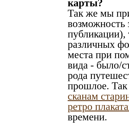
карты?
Так же мы пр
возможность 
публикации),
различных фот
места при по
вида - было/с
рода путешес
прошлое. Так
сканам стари
ретро плакат
времени.