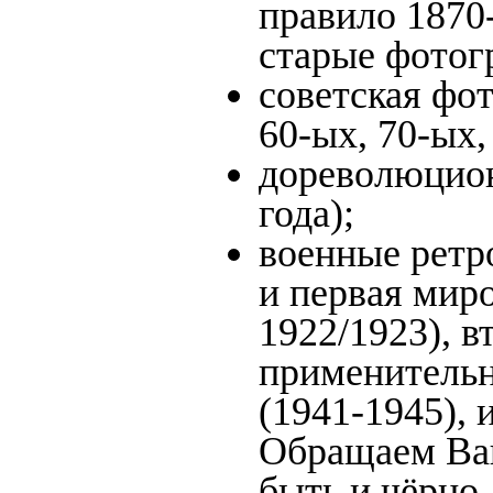
правило 1870-
старые фотог
советская фот
60-ых, 70-ых,
дореволюцион
года);
военные ретр
и первая миро
1922/1923), в
применительн
(1941-1945),
Обращаем Ваш
быть и чёрно-