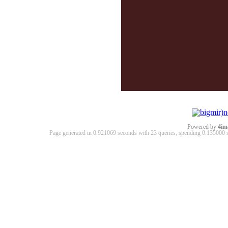
Powered by
4im
Page generated in 0.921069 seconds with 23 queries, spending 0.13500