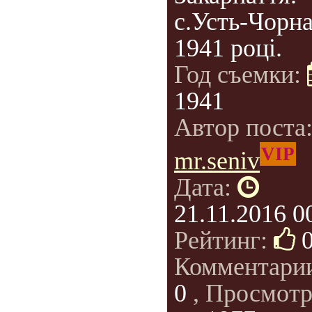
с.Усть-Чорна
1941 році.
Год съемки:
1941
Автор поста
VIP
mr.seniv
Дата:
21.11.2016 0
Рейтинг:
Комментари
0
, Просмотр