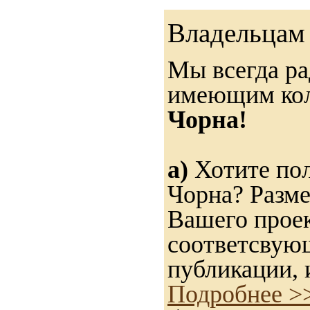
Владельцам 
Мы всегда ра
имеющим ко
Чорна!
а)
Хотите пол
Чорна? Разме
Вашего проек
соответсвую
публикации, 
Подробнее >