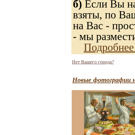
б)
Если Вы на
взяты, по Ва
на Вас - прос
- мы размест
Подробнее
Нет Вашего города?
Новые фотографии н