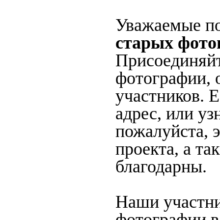
Уважаемые по
старых фото
Присоединяйт
фотографии, 
участников. 
адрес, или уз
пожалуйста, 
проекта, а та
благодарны.
Наши участни
фотографии в