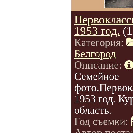
Первокласс
1953 год.
(1
Категория:
Белгород
Описание:
Семейное
фото.Первок
1953 год. Ку
область.
Год съемки:
Автор поста