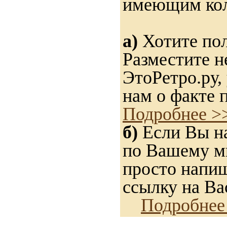
имеющим ко
а)
Хотите пол
Разместите н
ЭтоРетро.ру,
нам о факте 
Подробнее >
б)
Если Вы на
по Вашему мн
просто напиш
ссылку на Вас
Подробнее