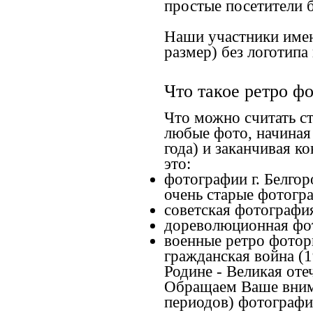
простые посетители 
Наши участники имею
размер) без логотипа
Что такое ретро ф
Что можно считать с
любые фото, начиная
года) и заканчивая к
это:
фотографии г. Белгор
очень старые фотогра
советская фотография
дореволюционная фото
военные ретро фоторг
гражданская война (
Родине - Великая оте
Обращаем Ваше внима
периодов) фотографи