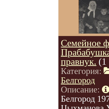
Семейное ф
Прабабушка
правнук.
(1
Категория:
Белгород
Описание:
Белгород 197
Цыхманова 