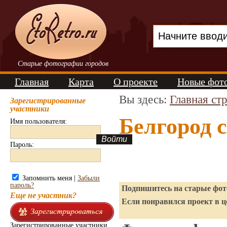
Старые фотографии городов
Главная
Карта
О проекте
Новые фот
Вы здесь:
Главная ст
Зарегистрированные
участники
Белгород 
Имя пользователя:
Пароль:
Запомнить меня |
Забыли
пароль?
Подпишитесь на старые фото
Еще не участник?
Если понравился проект в ц
Зарегистрированные участники