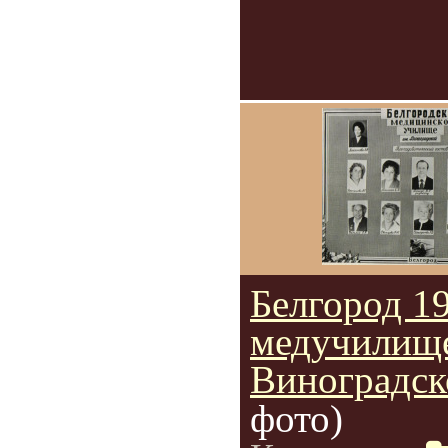
Белгород 19
медучилище
Виноградск
фото)