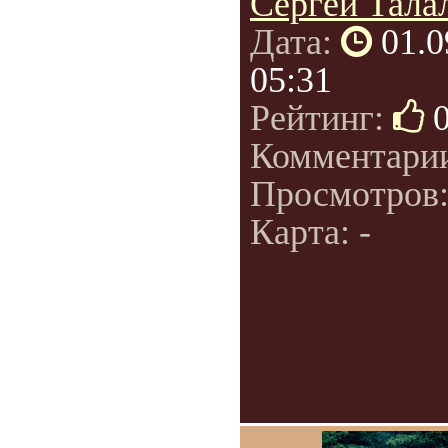
Сергей Талал
Дата:
01.0
05:31
Рейтинг:
Комментари
Просмотров
Карта: -