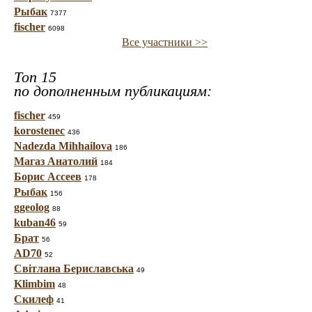
Рыбак
7377
fischer
6098
Все участники >>
Топ 15
по дополненным публикациям:
fischer
459
korostenec
436
Nadezda Mihhailova
186
Магаз Анатолий
184
Борис Ассеев
178
Рыбак
156
ggeolog
88
kuban46
59
Брат
56
AD70
52
Світлана Бериславська
49
Klimbim
48
Скилеф
41