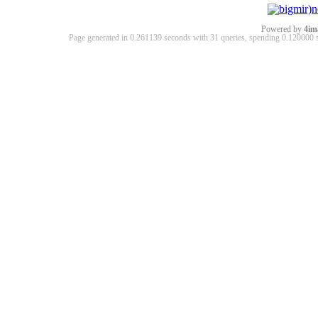
Powered by
4im
Page generated in 0.261139 seconds with 31 queries, spending 0.12000