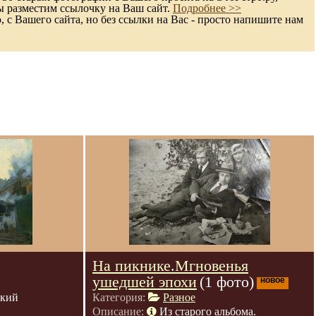
ы разместим ссылочку на Ваш сайт.
Подробнее >>
с Вашего сайта, но без ссылки на Вас - просто напишите нам
На пикнике.Мгновенья
ушедшей эпохи
(1 фото)
новое
ский
Категория:
Разное
Описание:
Из старого альбома.