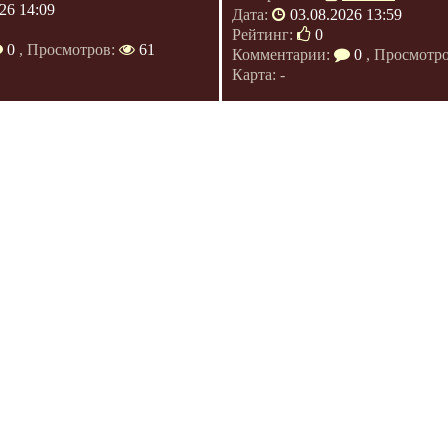
26 14:09
Дата:
03.08.2026 13:59
Рейтинг:
0
0
, Просмотров:
61
Комментарии:
0
, Просмотр
Карта: -