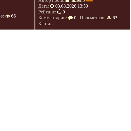
Автор поста:
mr.seniv
Дата:
03.08.2026 13:50
Рейтинг:
0
ов:
66
Комментарии:
0
, Просмотров:
63
Карта: -