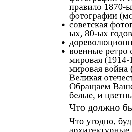
правило 1870-ых
фотографии (мо
советская фотог
ых, 80-ых годов
дореволюционна
военные ретро 
мировая (1914-1
мировая война 
Великая отечес
Обращаем Ваше 
белые, и цветн
Что должно бы
Что угодно, буд
архитектурные 