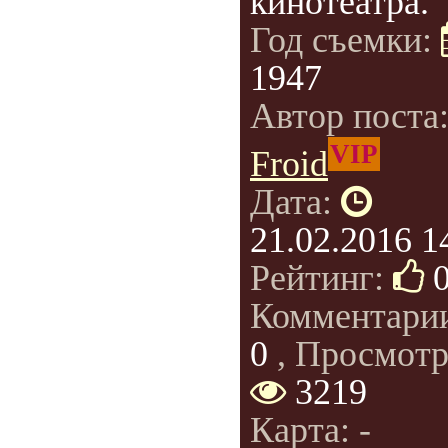
кинотеатра.
Год съемки:
1947
Автор поста
VIP
Froid
Дата:
21.02.2016 1
Рейтинг:
Комментари
0
, Просмотр
3219
Карта: -