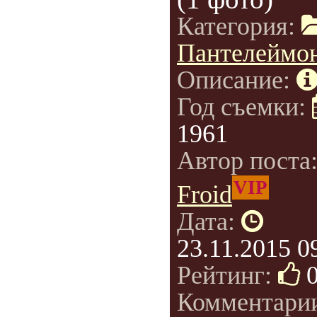
Категория:
Пантелеймо
Описание:
Год съемки:
1961
Автор поста
VIP
Froid
Дата:
23.11.2015 0
Рейтинг:
Комментари