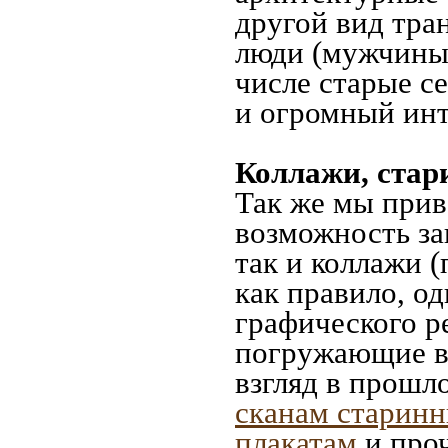
другой вид тра
люди (мужчины,
числе старые с
и огромный инт
Коллажи, стар
Так же мы прив
возможность за
так и коллажи 
как правило, о
графического ре
погружающие в 
взгляд в прошл
сканам старинн
плакатам
и проч