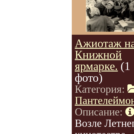
Ажиотаж н
Книжной
ярмарке.
(1
фото)
Категория:
Пантелеймо
Описание:
Возле Летне