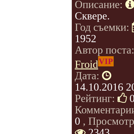
Описание:
Сквере.
Год съемки:
1952
Автор поста
VIP
Froid
Дата:
14.10.2016 2
Рейтинг:
Комментари
0
, Просмотр
2343