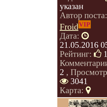
указан
Автор поста
VIP
Froid
Дата:
21.05.2016 0
Рейтинг:
Комментари
2
, Просмотр
3041
Карта: