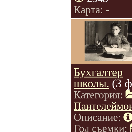
Карта: -
Бухгалтер
школы.
(3 ф
Категория:
Пантелеймо
Описание:
Год съемки: