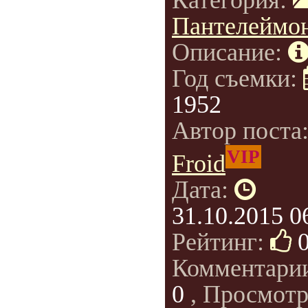
Категория:
Пантелеймо
Описание:
Год съемки:
1952
Автор поста
VIP
Froid
Дата:
31.10.2015 0
Рейтинг:
Комментари
0
, Просмотр