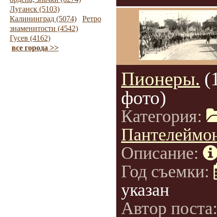
Луганск (5103)
Калининград (5074)
Ретро
знаменитости (4542)
Гусев (4162)
все города >>
Пионеры.
(
фото)
Категория:
Пантелеймо
Описание:
Год съемки:
указан
Автор поста