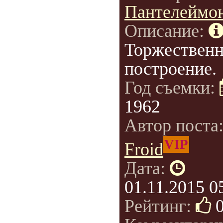
Пантелеймо
Описание:
Торжественн
построение.
Год съемки:
1962
Автор поста
VIP
Froid
Дата:
01.11.2015 0
Рейтинг: