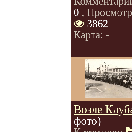
Комментари
0
, Просмотр
3862
Карта: -
Возле Клуб
фото)