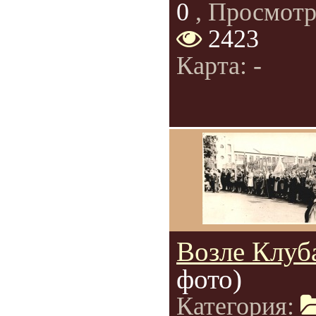
0
, Просмотр
2423
Карта: -
Возле Клуб
фото)
Категория: