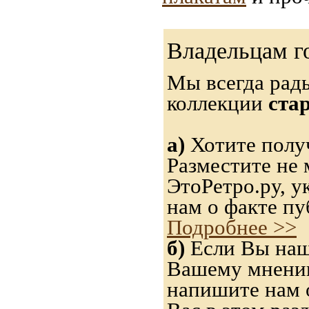
Владельцам г
Мы всегда рад
коллекции
ста
а)
Хотите получ
Разместите не 
ЭтоРетро.ру, 
нам о факте пу
Подробнее >>
б)
Если Вы нашл
Вашему мнению,
напишите нам о