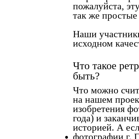
пожалуйста, эт
так же простые
Наши участники
исходном качес
Что такое рет
быть?
Что можно счит
на нашем проек
изобретения фо
года) и заканчи
историей. А есл
фотографии г. 