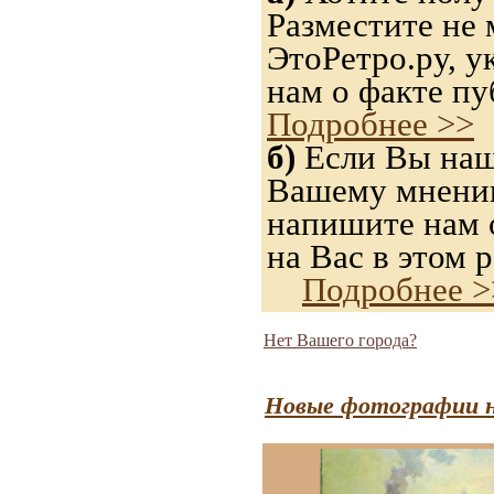
Разместите не 
ЭтоРетро.ру, 
нам о факте пу
Подробнее >>
б)
Если Вы нашл
Вашему мнению,
напишите нам о
на Вас в этом р
Подробнее >
Нет Вашего города?
Новые фотографии н