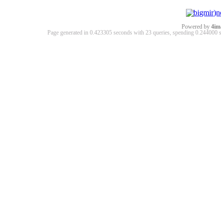
Powered by
4im
Page generated in 0.423305 seconds with 23 queries, spending 0.24400