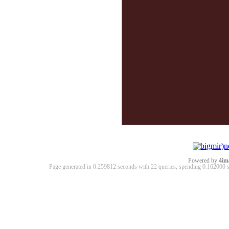
Powered by
4im
Page generated in 0.259812 seconds with 22 queries, spending 0.16200