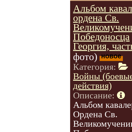
Альбом кавал
ордена Св.
Великомучен
Победоносца
Георгия, част
фото)
новое
Категория:
Войны (боевы
действия)
Описание:
Альбом кавале
Ордена Св.
Великомучени