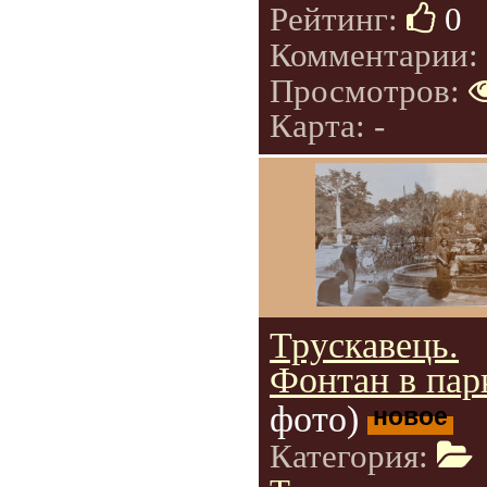
Рейтинг:
0
Комментарии:
Просмотров:
Карта: -
Трускавець.
Фонтан в пар
фото)
новое
Категория: