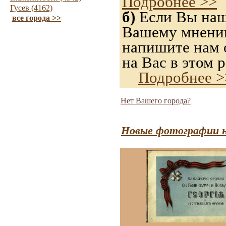
Подробнее >>
Гусев (4162)
б)
Если Вы нашл
все города >>
Вашему мнению,
напишите нам о
на Вас в этом р
Подробнее >
Нет Вашего города?
Новые фотографии н