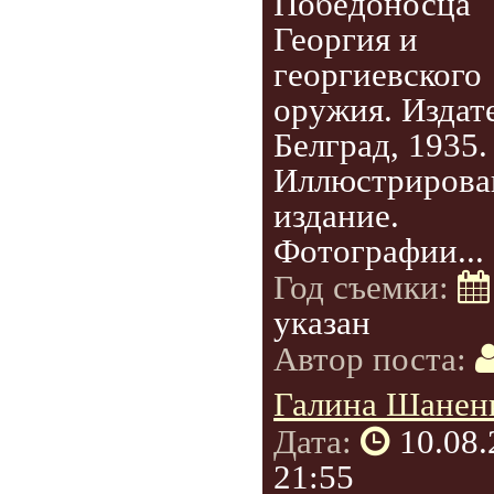
Победоносца
Георгия и
георгиевского
оружия. Издат
Белград, 1935.
Иллюстрирова
издание.
Фотографии...
Год съемки:
указан
Автор поста:
Галина Шанен
Дата:
10.08
21:55