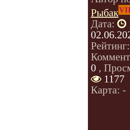
VI
Рыбак
Дата:
02.06.20
Рейтинг
Коммент
0
, Прос
1177
Карта: -