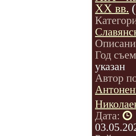
XX вв.
Категор
Славянс
Описани
Год съе
указан
Автор п
Антонен
Николае
Дата:
03.05.20