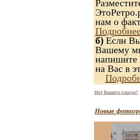
Разместит
ЭтоРетро.
нам о фак
Подробнее
б)
Если Вы
Вашему мн
напишите н
на Вас в э
Подробн
Нет Вашего города?
Новые фотогр