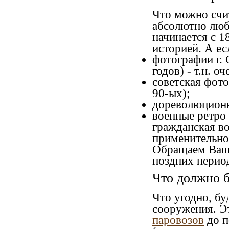
Что можно счи
абсолютно люб
начинается с 1
историей. А ес
фотографии г. 
годов) - т.н. 
советская фото
90-ых);
дореволюционна
военные ретро 
гражданская во
применительно 
Обращаем Ваше
поздних перио
Что должно б
Что угодно, бу
сооружения. Э
паровозов
до п