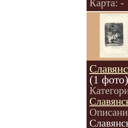
Карта: -
Славянс
(1 фото
Категор
Славянс
Описани
Славянс