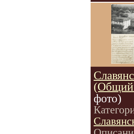
Славянс
(Общий
фото)
Категор
Славянс
Описани