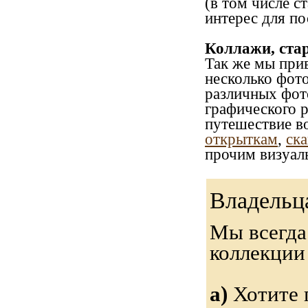
(в том числе с
интерес для по
Коллажи, ста
Так же мы при
несколько фот
различных фото
графического р
путешествие в
открыткам
,
ска
прочим визуал
Владельц
Мы всегда
коллекци
а)
Хотите 