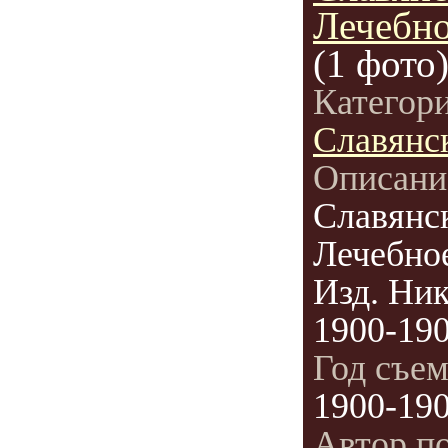
Лечебно
(1 фото
Категор
Славянс
Описани
Славянс
Лечебно
Изд. Ник
1900-190
Год съе
1900-19
Автор п