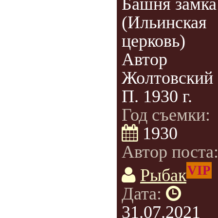
Башня замка
(Ильинская
церковь)
Автор
Жолтовский
П. 1930 г.
Год съемки:
1930
Автор поста
VIP
Рыбак
Дата:
31.07.2021