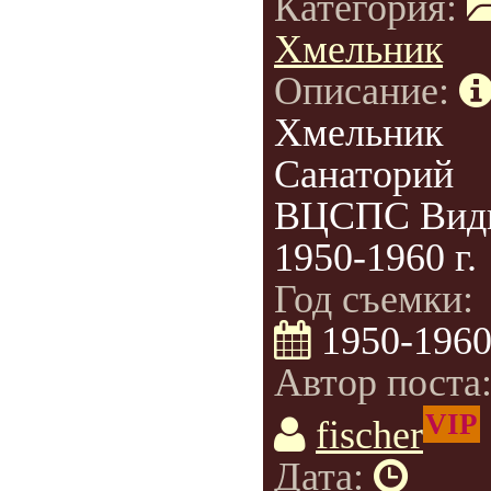
Категория:
Хмельник
Описание:
Хмельник
Санаторий
ВЦСПС Вид
1950-1960 г.
Год съемки:
1950-196
Автор поста
VIP
fischer
Дата: