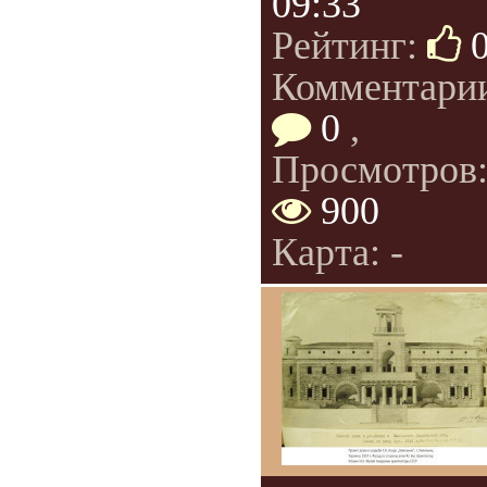
09:33
Рейтинг:
Комментари
0
,
Просмотров
900
Карта: -