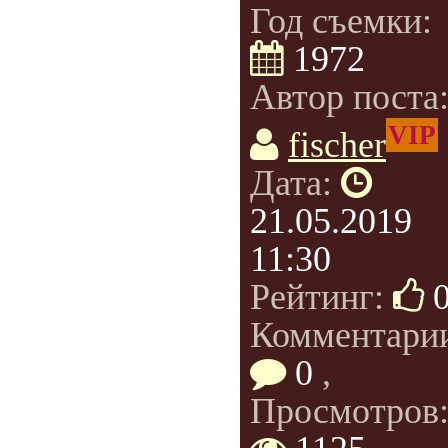
Год съемки:
1972
Автор поста
VIP
fischer
Дата:
21.05.2019
11:30
Рейтинг:
Комментари
0
,
Просмотров