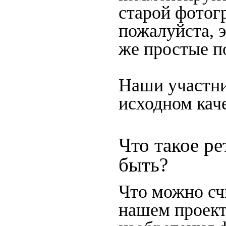
старой фотогр
пожалуйста, 
же простые п
Наши участни
исходном каче
Что такое р
быть?
Что можно сч
нашем проект