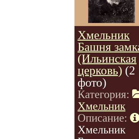
Хмельник
Башня замк
(Ильинская
церковь)
(2
фото)
Категория:
Хмельник
Описание:
Хмельник