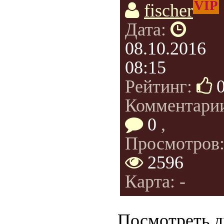
VIP
fischer
Дата:
08.10.2016
08:15
Рейтинг:
Комментари
0
,
Просмотров
2596
Карта: -
Посмотреть д