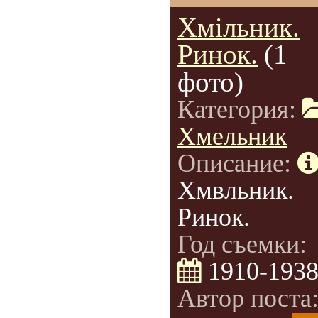
Хмільник.
Ринок.
(1
фото)
Категория:
Хмельник
Описание:
Хмвльник.
Ринок.
Год съемки:
1910-193
Автор поста