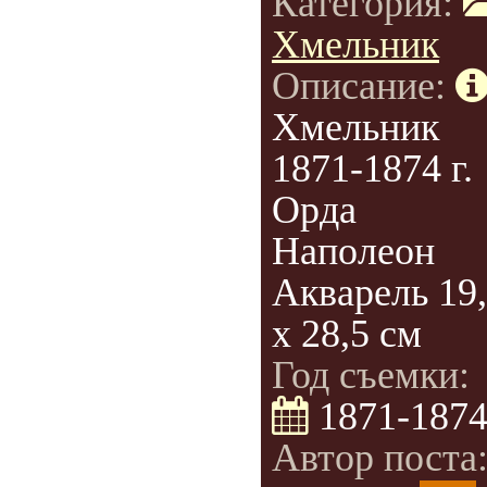
Категория:
Хмельник
Описание:
Хмельник
1871-1874 г.
Орда
Наполеон
Акварель 19
х 28,5 cм
Год съемки:
1871-187
Автор поста