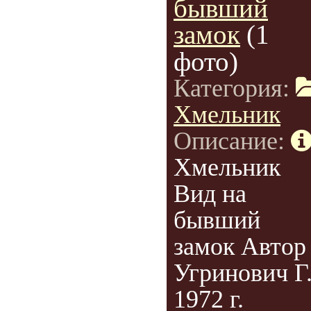
бывший
замок
(1
фото)
Категория:
Хмельник
Описание:
Хмельник
Вид на
бывший
замок Автор
Угринович Г
1972 г.