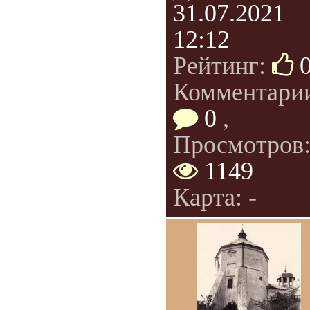
31.07.2021
12:12
Рейтинг:
Комментари
0
,
Просмотров
1149
Карта: -