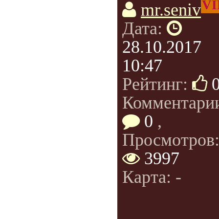
VI
mr.seniv
Дата:
28.10.2017
10:47
Рейтинг:
Комментари
0
,
Просмотров
3997
Карта: -