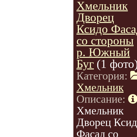
Хмельник
Дворец
Ксидо Фаса
со стороны
р. Южный
Буг
(1 фото
Категория:
Хмельник
Описание:
Хмельник
Дворец Ксид
Фасад со