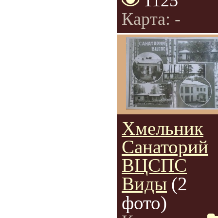
1125
Карта: -
Хмельник
Санаторий
ВЦСПС
Виды
(2
фото)