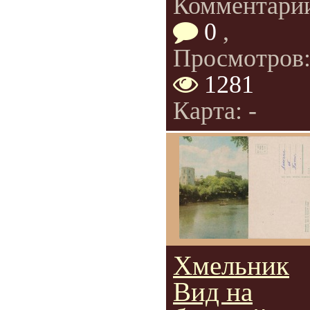
Комментари
0
,
Просмотров
1281
Карта: -
Хмельник
Вид на