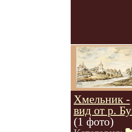
Хмельник -
вид от р. Бу
(1 фото)