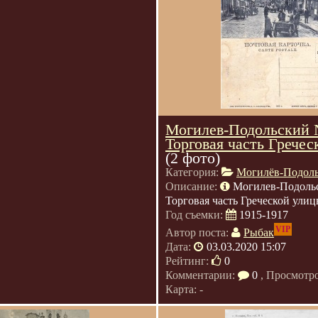
Могилев-Подольский
Торговая часть Грече
(2 фото)
Категория:
Могилёв-Подол
Описание:
Могилев-Подоль
Торговая часть Греческой улицы
Год съемки:
1915-1917
VIP
Автор поста:
Рыбак
Дата:
03.03.2020 15:07
Рейтинг:
0
Комментарии:
0
, Просмотр
Карта: -