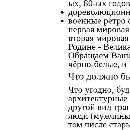
ых, 80-ых годов
дореволюционна
военные ретро 
первая мировая 
вторая мировая
Родине - Велик
Обращаем Ваше
чёрно-белые, и
Что должно бы
Что угодно, буд
архитектурные 
другой вид тра
люди (мужчины,
том числе стар