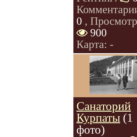
Комментари
0
, Просмотр
900
Карта: -
Санаторий
Курпаты
(1
фото)