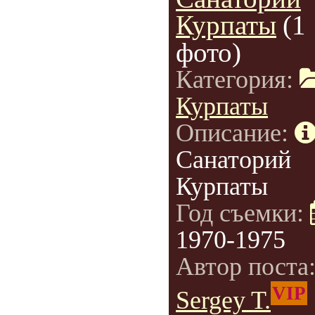
Курпаты
(1
фото)
Категория:
Курпаты
Описание:
Санаторий
Курпаты
Год съемки:
1970-1975
Автор поста
VIP
Sergey T.