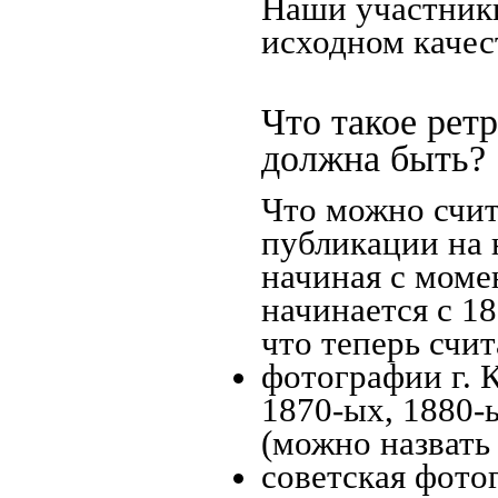
Наши участники
исходном качес
Что такое рет
должна быть?
Что можно счит
публикации на 
начиная c моме
начинается с 18
что теперь счит
фотографии г. 
1870-ых, 1880-ы
(можно назвать
советская фотог