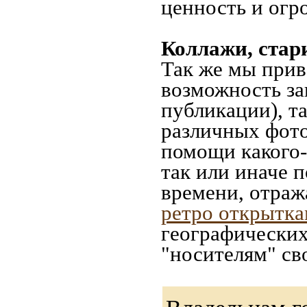
ценность и огр
Коллажи, стар
Так же мы прив
возможность за
публикации), т
различных фото
помощи какого-л
так или иначе 
времени, отраж
ретро открытк
географических
"носителям" св