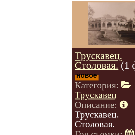
Трускавец.
Столовая.
(1 
новое
Категория:
Трускавец
Описание:
Трускавец.
Столовая.
Год съемки: