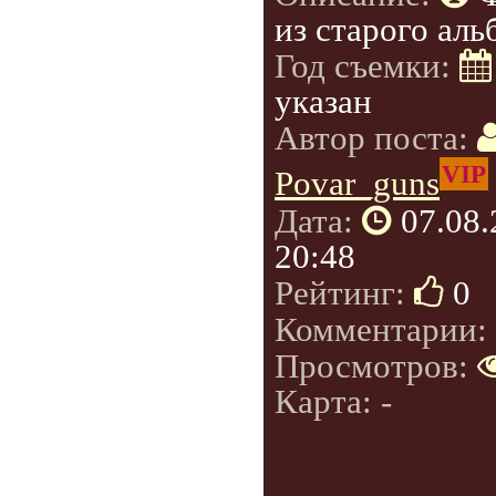
из старого аль
Год съемки:
указан
Автор поста:
VIP
Povar_guns
Дата:
07.08
20:48
Рейтинг:
0
Комментарии:
Просмотров:
Карта: -