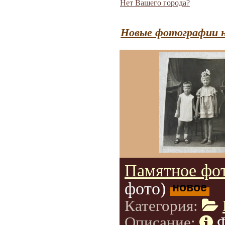
Нет Вашего города?
Новые фотографии н
Памятное фот
фото)
новое
Категория:
Описание: