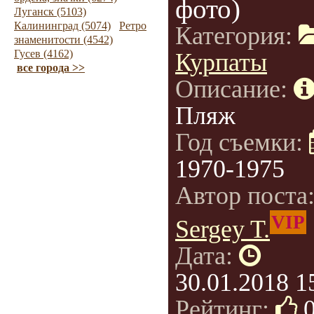
фото)
Луганск (5103)
Калининград (5074)
Ретро
Категория:
знаменитости (4542)
Гусев (4162)
Курпаты
все города >>
Описание:
Пляж
Год съемки:
1970-1975
Автор поста
VIP
Sergey T.
Дата:
30.01.2018 1
Рейтинг: