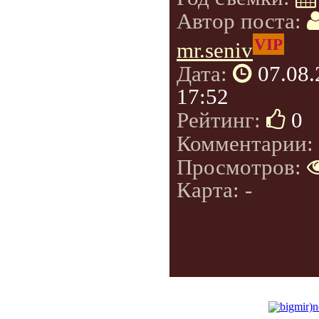
Автор поста:
VIP
mr.seniv
Дата:
07.08
17:52
Рейтинг:
0
Комментарии:
Просмотров:
Карта: -