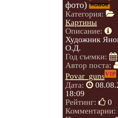
фото)
новое
Категория:
Картины
Описание:
Художник Яно
О.Д.
Год съемки:
Автор поста:
VIP
Povar_guns
Дата:
08.08
18:09
Рейтинг:
0
Комментарии: