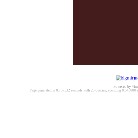
Powered by
4im
Page generated in 0.757532 seconds with 23 queries, spending 0.54500