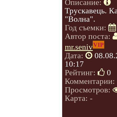
Описание:
Трускавець. К
"Волна".
Год съемки:
Автор поста:
VIP
mr.seniv
Дата:
08.08
10:17
Рейтинг:
0
Комментарии:
Просмотров:
Карта: -