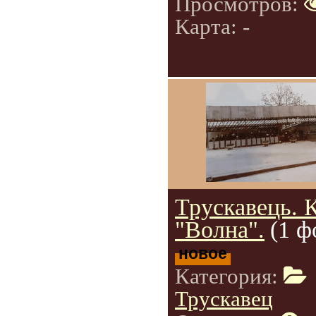
Просмотров:
Карта: -
Трускавець. 
"Волна".
(1 ф
новое
Категория:
Трускавец