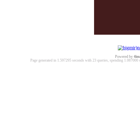
Powered by
4im
Page generated in 1.597295 seconds with 23 queries, spending 1.08700