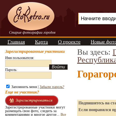
Старые фотографии городов
Главная
Карта
О проекте
Новые фот
Вы здесь:
Зарегистрированные участники
Республик
Имя пользователя:
Пароль:
Горагор
Запомнить меня |
Забыли пароль?
Еще не участник?
Подпишитесь на ста
Зарегистрированные участники могут
Если понравился пр
размещать свои фото, следить за
комментариями и многое другое...
Все