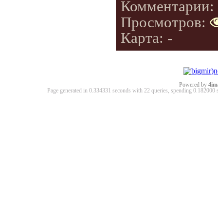
Комментарии:
Просмотров:
Карта: -
Powered by
4im
Page generated in 0.334331 seconds with 22 queries, spending 0.18200