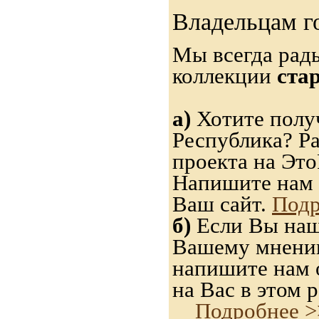
Владельцам г
Мы всегда рад
коллекции
ста
а)
Хотите получ
Республика? Р
проекта на Это
Напишите нам 
Ваш сайт.
Подр
б)
Если Вы нашл
Вашему мнению,
напишите нам о
на Вас в этом р
Подробнее >