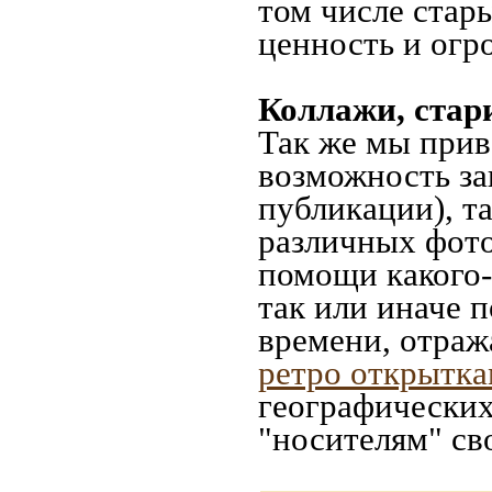
том числе стар
ценность и огр
Коллажи, стар
Так же мы прив
возможность за
публикации), т
различных фото
помощи какого-л
так или иначе 
времени, отраж
ретро открытк
географических
"носителям" св