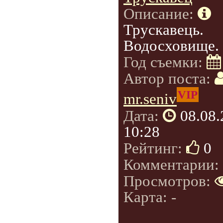
Описание:
Трускавець.
Водосховище.
Год съемки:
Автор поста:
VIP
mr.seniv
Дата:
08.08
10:28
Рейтинг:
0
Комментарии:
Просмотров:
Карта: -