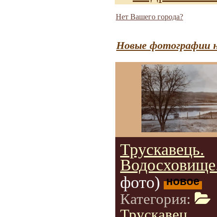
Нет Вашего города?
Новые фотографии н
Трускавець.
Водосховище
фото)
новое
Категория:
Трускавец