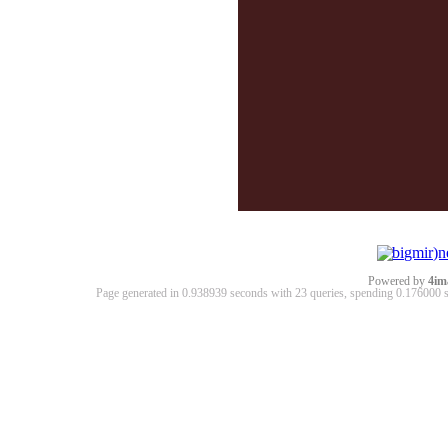
Powered by
4im
Page generated in 0.938939 seconds with 23 queries, spending 0.17600