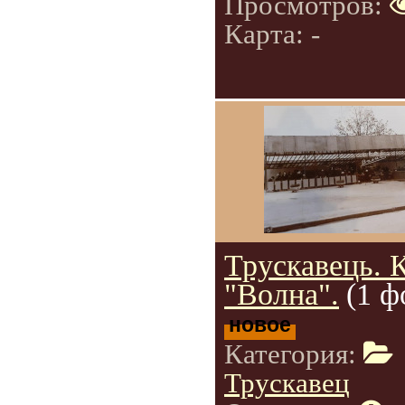
Просмотров:
Карта: -
Трускавець. 
"Волна".
(1 ф
новое
Категория:
Трускавец