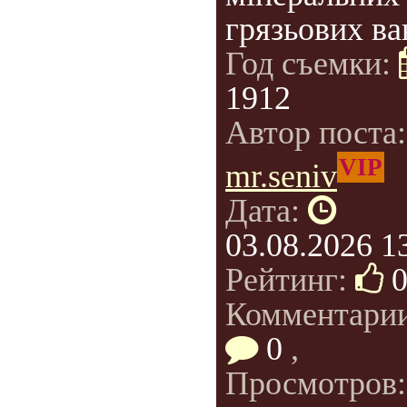
грязьових ва
Год съемки:
1912
Автор поста
VIP
mr.seniv
Дата:
03.08.2026 1
Рейтинг:
Комментарии
0
,
Просмотров