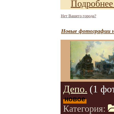
Подробнее
Нет Вашего города?
Новые фотографии н
Депо.
(1 фо
новое
Категория: