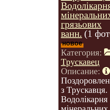
Водолікарн
мінеральни
грязьових
ванн.
(1 фот
новое
Категория:
Трускавец
Описание:
Поздоровлен
з Трускавця.
Водолікарня
мінеральних 