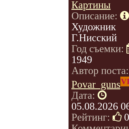
Картины
Описание:
Художник
Г.Нисский
Год съемки:
1949
Автор поста
V
Povar_guns
Дата:
05.08.2026 0
Рейтинг:
Комментарии