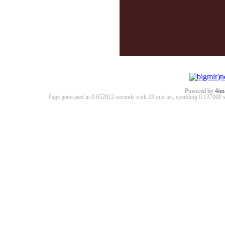
Powered by
4im
Page generated in 0.652912 seconds with 23 queries, spending 0.13700